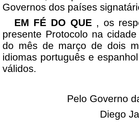
Governos dos países signatár
EM FÉ DO QUE
, os resp
presente Protocolo na cidade
do mês de março de dois mi
idiomas português e espanhol
válidos.
Pelo Governo da
Diego Ja