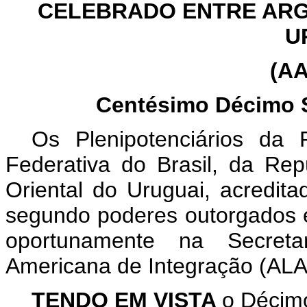
CELEBRADO ENTRE ARGE
U
(AA
Centésimo Décimo S
Os Plenipotenciários da 
Federativa do Brasil, da Re
Oriental do Uruguai, acredit
segundo poderes outorgados 
oportunamente na Secretar
Americana de Integração (ALA
TENDO EM VISTA
o Décimo