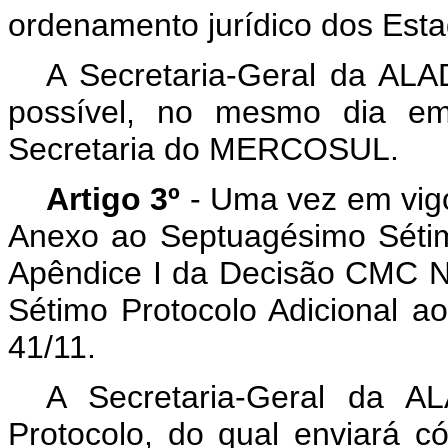
ordenamento jurídico dos Esta
A Secretaria-Geral da ALAD
possível, no mesmo dia e
Secretaria do MERCOSUL.
Artigo 3º
-
Uma vez em vigo
Anexo ao Septuagésimo Sét
Apêndice I da Decisão CMC N
Sétimo Protocolo Adicional 
41/11.
A Secretaria-Geral da AL
Protocolo, do qual enviará c