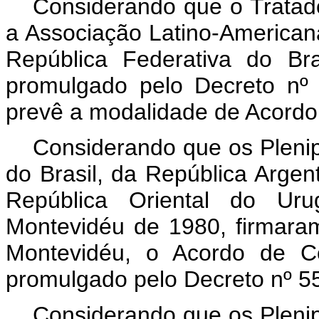
Considerando que o Tratad
a Associação Latino-Americana
República Federativa do B
promulgado pelo Decreto nº
prevê a modalidade de Acord
Considerando que os Plenip
do Brasil, da República Argen
República Oriental do Ur
Montevidéu de 1980, firmar
Montevidéu, o Acordo de C
promulgado pelo Decreto nº 5
Considerando que os Plenip