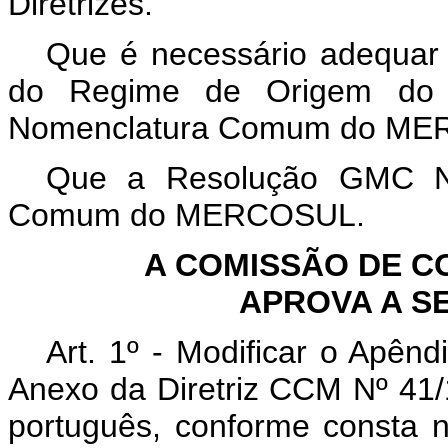
Diretrizes.
Que é necessário adequar o
do Regime de Origem do
Nomenclatura Comum do ME
Que a Resolução GMC Nº
Comum do MERCOSUL.
A COMISSÃO DE 
APROVA A SE
Art. 1º - Modificar o Apên
Anexo da Diretriz CCM Nº 41
português, conforme consta 