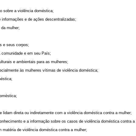
o sobre a violência doméstica;
e informações e de ações descentralizadas;
o da mulher;
s e seus corpos;
ua comunidade e em seu País;
culturais e ambientais para as mulheres;
pecialmente às mulheres vítimas de violência doméstica;
éstica;
doméstica;
ue lidam direta ou indiretamente com a violência doméstica contra a mulher;
 conhecimento e a informação sobre os casos de violência doméstica contra a
 matéria de violência doméstica contra a mulher;