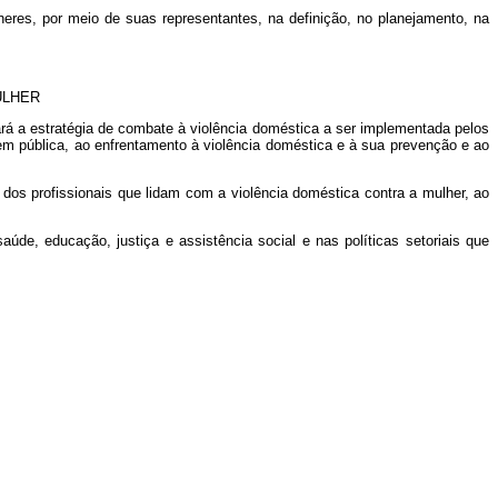
eres, por meio de suas representantes, na definição, no planejamento, na
ULHER
eará a estratégia de combate à violência doméstica a ser implementada pelos
em pública, ao enfrentamento à violência doméstica e à sua prevenção e ao
dos profissionais que lidam com a violência doméstica contra a mulher, ao
de, educação, justiça e assistência social e nas políticas setoriais que