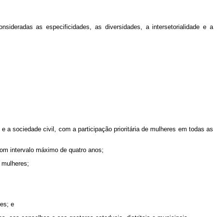
nsideradas as especificidades, as diversidades, a intersetorialidade e a
 e a sociedade civil, com a participação prioritária de mulheres em todas as
com intervalo máximo de quatro anos;
s mulheres;
es; e