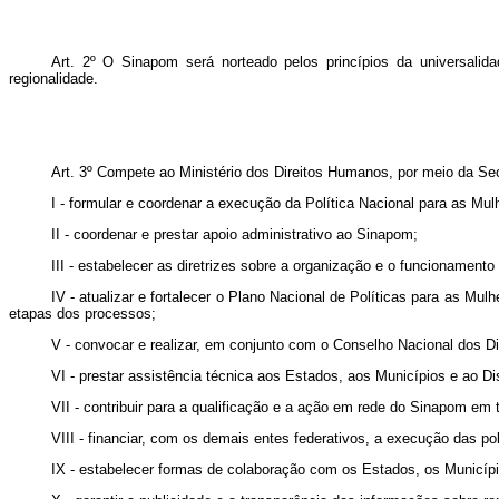
Art. 2º O Sinapom será norteado pelos princípios da universalidad
regionalidade.
Art. 3º Compete ao Ministério dos Direitos Humanos, por meio da Sec
I - formular e coordenar a execução da Política Nacional para as Mul
II - coordenar e prestar apoio administrativo ao Sinapom;
III - estabelecer as diretrizes sobre a organização e o funcionament
IV - atualizar e fortalecer o Plano Nacional de Políticas para as Mu
etapas dos processos;
V - convocar e realizar, em conjunto com o Conselho Nacional dos Di
VI - prestar assistência técnica aos Estados, aos Municípios e ao Di
VII - contribuir para a qualificação e a ação em rede do Sinapom em 
VIII - financiar, com os demais entes federativos, a execução das po
IX - estabelecer formas de colaboração com os Estados, os Município