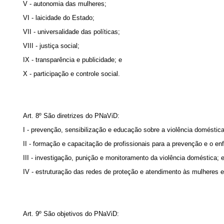
V - autonomia das mulheres;
VI - laicidade do Estado;
VII - universalidade das políticas;
VIII - justiça social;
IX - transparência e publicidade; e
X - participação e controle social.
Art. 8º São diretrizes do PNaViD:
I - prevenção, sensibilização e educação sobre a violência doméstic
II - formação e capacitação de profissionais para a prevenção e o en
III - investigação, punição e monitoramento da violência doméstica; 
IV - estruturação das redes de proteção e atendimento às mulheres e
Art. 9º São objetivos do PNaViD: