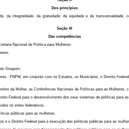
Dos princípios
e, da integralidade, da gratuidade, da equidade e da transversalidade, co
Seção III
Das competências
retaria Nacional de Política para Mulheres:
heres;
o do Sinapom;
lheres - PNPM, em conjunto com os Estados, os Municípios, o Distrito Federal
reitos da Mulher, as Conferências Nacionais de Políticas para as Mulheres, 
strito Federal para o desenvolvimento dos seus sistemas de políticas para a
todos os entes federativos;
líticas públicas para as mulheres;
s e o Distrito Federal para a execução das políticas públicas para as mulher