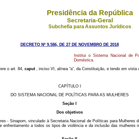
Presidência da República
Secretaria-Geral
Subchefia para Assuntos Jurídicos
DECRETO Nº 9.586, DE 27 DE NOVEMBRO DE 2018
Institui o Sistema Nacional de 
Doméstica.
ere o art. 84,
caput
, inciso VI, alínea “a”, da Constituição, e tendo em vista
CAPÍTULO I
DO SISTEMA NACIONAL DE POLÍTICAS PARA AS MULHERES
Seção I
Dos objetivos
eres - Sinapom, vinculado à Secretaria Nacional de Políticas para Mulheres d
de enfrentamento a todos os tipos de violência e da inclusão das mulheres n
Seção II