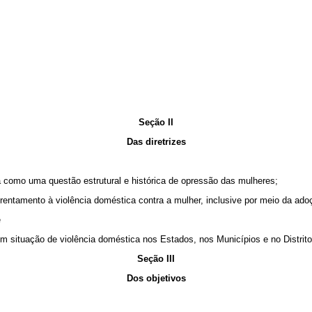
Seção II
Das diretrizes
a como uma questão estrutural e histórica de opressão das mulheres;
frentamento à violência doméstica contra a mulher, inclusive por meio da adoç
e
m situação de violência doméstica nos Estados, nos Municípios e no Distrito
Seção III
Dos objetivos