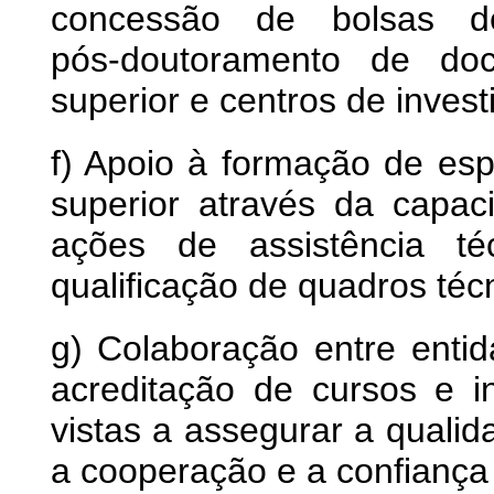
concessão de bolsas d
pós‑doutoramento de doc
superior e centros de inves
f) Apoio à formação de espe
superior através da capac
ações de assistência t
qualificação de quadros técn
g) Colaboração entre entid
acreditação de cursos e in
vistas a assegurar a qualid
a cooperação e a confiança