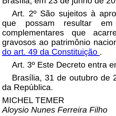
Brasília, em 23 de junho de 2
Art. 2º São sujeitos à ap
que possam resultar em
complementares que acarr
gravosos ao patrimônio nacio
do art. 49 da Constituição
.
Art. 3º Este Decreto entra 
Brasília, 31 de outubro de
da República.
MICHEL TEMER
Aloysio Nunes Ferreira Filho