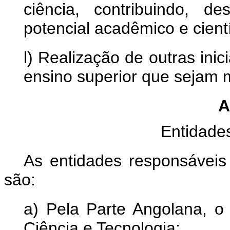
ciência, contribuindo, 
potencial acadêmico e cientí
l) Realização de outras ini
ensino superior que sejam 
A
Entidade
As entidades responsáveis
são:
a) Pela Parte Angolana, o 
Ciência e Tecnologia;