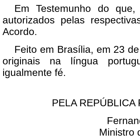
Em Testemunho do que, o
autorizados pelas respectiv
Acordo.
Feito em Brasília, em 23 d
originais na língua portu
igualmente fé.
PELA REPÚBLICA 
Fernan
Ministro