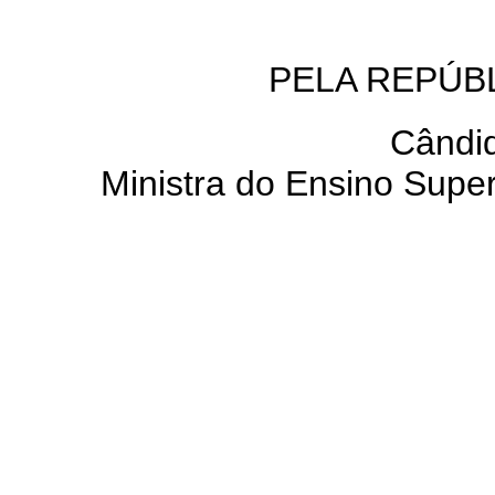
PELA REPÚB
Cândid
Ministra do Ensino Super