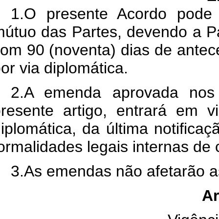
1.O presente Acordo pode
útuo das Partes, devendo a Par
om 90 (noventa) dias de antece
or via diplomática.
2.A emenda aprovada nos 
resente artigo, entrará em v
iplomática, da última notifica
ormalidades legais internas de 
3.As emendas não afetarão a
Ar