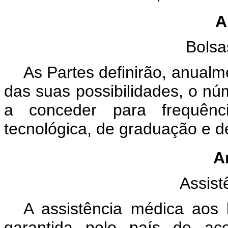
A
Bolsa
As Partes definirão, anual
das suas possibilidades, o nú
a conceder para frequênc
tecnológica, de graduação e 
Ar
Assist
A assistência médica aos 
garantida pelo país de aco