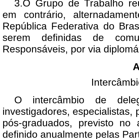
3.O Grupo de Trabalho reu
em contrário, alternadame
República Federativa do Bra
serem definidas de com
Responsáveis, por via diplomát
A
Intercâmb
O intercâmbio de deleg
investigadores, especialistas,
pós-graduados, previsto no 
definido anualmente pelas Par