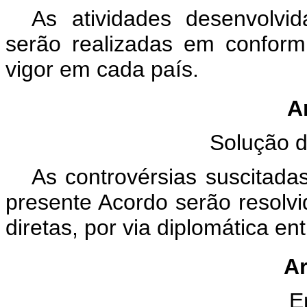
As atividades desenvolvi
serão realizadas em conform
vigor em cada país.
Ar
Solução d
As controvérsias suscitada
presente Acordo serão resolv
diretas, por via diplomática en
Ar
E