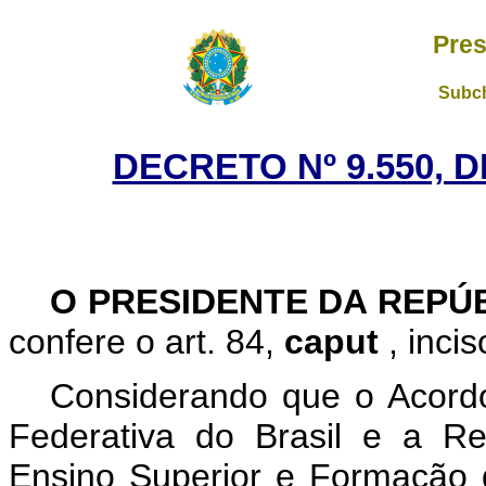
Pres
Subch
DECRETO Nº 9.550, 
O PRESIDENTE DA REPÚ
confere o art. 84,
caput
, inci
Considerando que o Acord
Federativa do Brasil e a R
Ensino Superior e Formação d