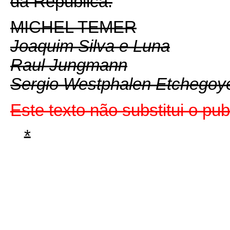
da República.
MICHEL TEMER
Joaquim Silva e Luna
Raul Jungmann
Sergio Westphalen Etchegoy
Este texto não substitui o p
*