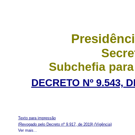
Presidênci
Secre
Subchefia para
DECRETO Nº 9.543, 
Texto para impressão
(Revogado pelo Decreto nº 9.917, de 2019)
(Vigência)
Ver mais...