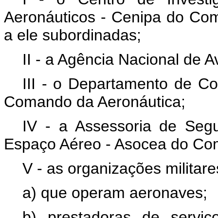
Aeronáuticos - Cenipa do Co
a ele subordinadas;
II - a Agência Nacional de Av
III - o Departamento de C
Comando da Aeronáutica;
IV - a Assessoria de Seg
Espaço Aéreo - Asocea do Co
V - as organizações militares
a) que operam aeronaves;
b) prestadoras de servi