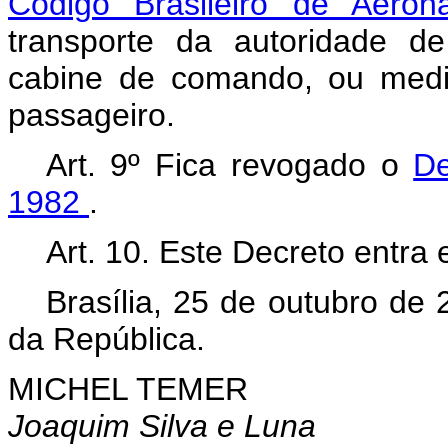
Código Brasileiro de Aeron
transporte da autoridade de
cabine de comando, ou medi
passageiro.
Art. 9º Fica revogado o
De
1982
.
Art. 10. Este Decreto entra
Brasília, 25 de outubro de
da República.
MICHEL TEMER
Joaquim Silva e Luna