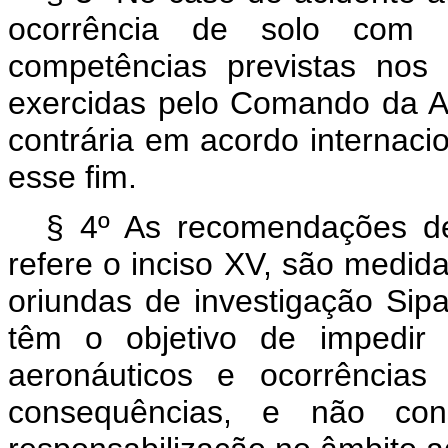
ocorrência de solo com ae
competências previstas nos
exercidas pelo Comando da Ae
contrária em acordo internaci
esse fim.
§ 4º As recomendações de
refere o inciso XV, são medida
oriundas de investigação Sip
têm o objetivo de impedir a
aeronáuticos e ocorrências
consequências, e não con