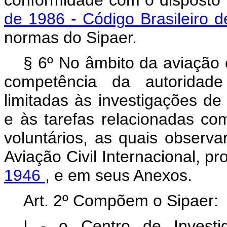
conformidade com o disposto
de 1986 - Código Brasileiro 
normas do Sipaer.
§ 6º No âmbito da aviação c
competência da autoridade 
limitadas às investigações de
e às tarefas relacionadas co
voluntários, as quais observ
Aviação Civil Internacional, 
1946
, e em seus Anexos.
Art. 2º Compõem o Sipaer:
I - o Centro de Investi