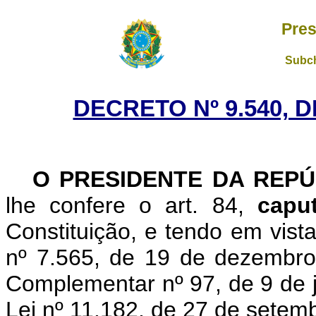
Pres
Subch
DECRETO Nº 9.540, 
O PRESIDENTE DA REPÚ
lhe confere o art. 84,
cap
Constituição, e tendo em vista
nº 7.565, de 19 de dezembro
Complementar nº 97, de 9 de j
Lei nº 11.182, de 27 de setem