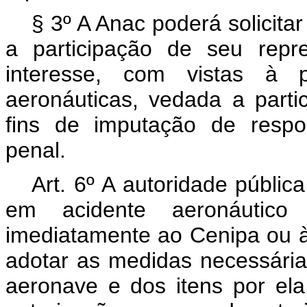
§ 3º A Anac poderá solicita
a participação de seu repr
interesse, com vistas à 
aeronáuticas, vedada a parti
fins de imputação de respons
penal.
Art. 6º A autoridade públic
em acidente aeronáutic
imediatamente ao Cenipa ou à
adotar as medidas necessária
aeronave e dos itens por el