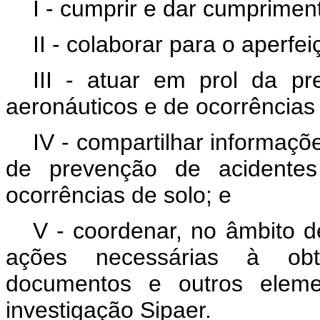
I - cumprir e dar cumprimen
II - colaborar para o aperfe
III - atuar em prol da pr
aeronáuticos e de ocorrências 
IV - compartilhar informaç
de prevenção de acidentes
ocorrências de solo; e
V - coordenar, no âmbito d
ações necessárias à obt
documentos e outros eleme
investigação Sipaer.