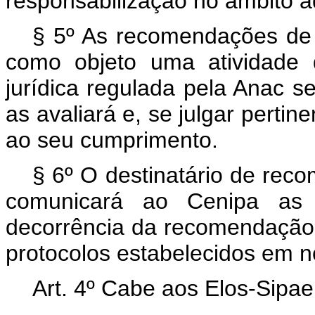
responsabilização no âmbito adm
§ 5º As recomendações de
como objeto uma atividade 
jurídica regulada pela Anac s
as avaliará e, se julgar perti
ao seu cumprimento.
§ 6º O destinatário de rec
comunicará ao Cenipa as
decorrência da recomendação 
protocolos estabelecidos em n
Art. 4º Cabe aos Elos-Sipae