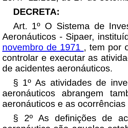
DECRETA:
Art. 1º O Sistema de Inve
Aeronáuticos - Sipaer, institu
novembro de 1971
, tem por o
controlar e executar as ativi
de acidentes aeronáuticos.
§ 1º As atividades de inv
aeronáuticos abrangem tamb
aeronáuticos e as ocorrências 
§ 2º As definições de ac