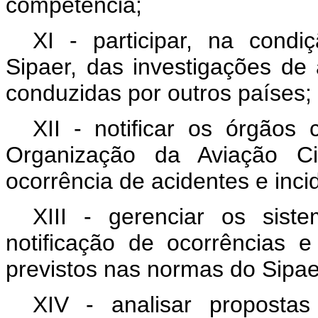
competência;
XI - participar, na condi
Sipaer, das investigações de 
conduzidas por outros países;
XII - notificar os órgãos
Organização da Aviação Civ
ocorrência de acidentes e inci
XIII - gerenciar os siste
notificação de ocorrências e
previstos nas normas do Sipae
XIV - analisar proposta