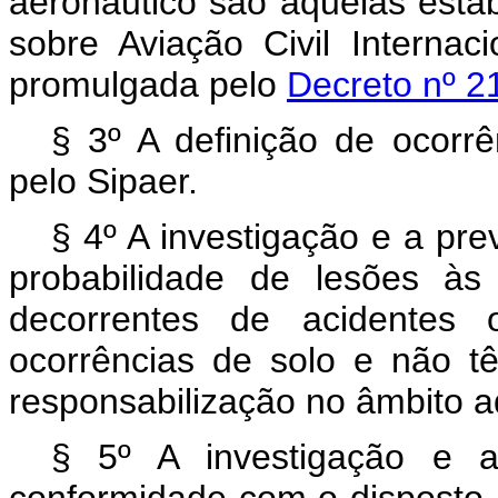
aeronáutico são aquelas est
sobre Aviação Civil Interna
promulgada pelo
Decreto nº 2
§ 3º A definição de ocorrê
pelo Sipaer.
§ 4º A investigação e a pre
probabilidade de lesões à
decorrentes de acidentes 
ocorrências de solo e não tê
responsabilização no âmbito adm
§ 5º A investigação e a