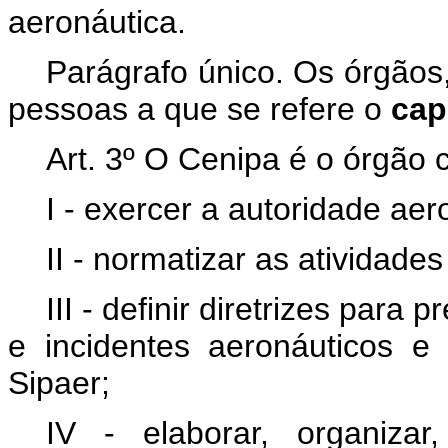
aeronáutica.
Parágrafo único. Os órgãos
pessoas a que se refere o
ca
Art. 3º O Cenipa é o órgão 
I - exercer a autoridade aer
II - normatizar as atividades
III - definir diretrizes para
e incidentes aeronáuticos e
Sipaer;
IV - elaborar, organizar,