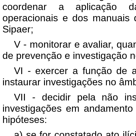
coordenar a aplicação d
operacionais e dos manuais 
Sipaer;
V - monitorar e avaliar, qua
de prevenção e investigação n
VI - exercer a função de a
instaurar investigações no âmb
VII - decidir pela não in
investigações em andamento 
hipóteses:
a) se for constatado ato ilí