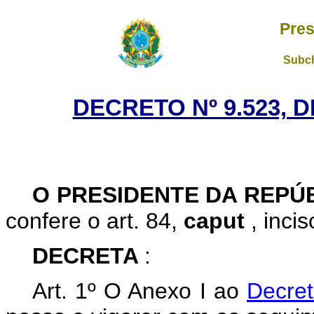
Pres
Subch
DECRETO Nº 9.523, 
O PRESIDENTE DA REPÚ
confere o art. 84,
caput
, inci
DECRETA
:
Art. 1º O Anexo I ao
Decret