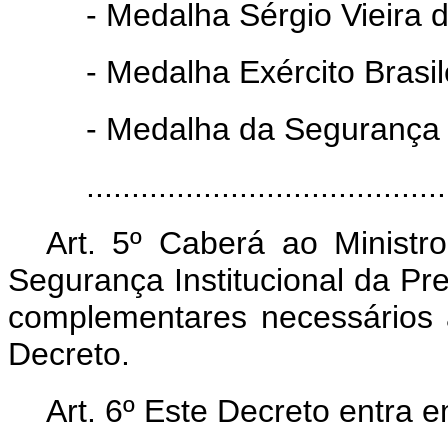
- Medalha Sérgio Vieira d
- Medalha Exército Brasil
- Medalha da Segurança 
......................................
Art. 5º Caberá ao Minist
Segurança Institucional da Pre
complementares necessários 
Decreto.
Art. 6º Este Decreto entra 