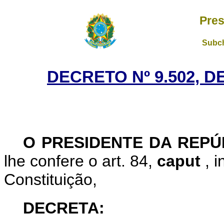
Pres
Subch
DECRETO Nº 9.502, D
O
PRESIDENTE DA REP
lhe confere o art. 84,
caput
, 
Constituição,
DECRETA: