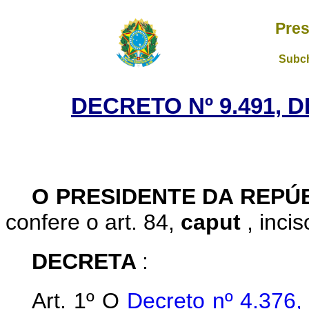
Pres
Subch
DECRETO Nº 9.491, 
O PRESIDENTE DA REPÚ
confere o art. 84,
caput
, inci
DECRETA
:
Art. 1º O
Decreto nº 4.376