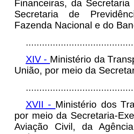
Financeiras, da Secretaria
Secretaria de Previdênc
Fazenda Nacional e do Banc
........................................
XIV -
Ministério da Trans
União, por meio da Secretar
........................................
XVII -
Ministério dos Tr
por meio da Secretaria-Exe
Aviação Civil, da Agênci