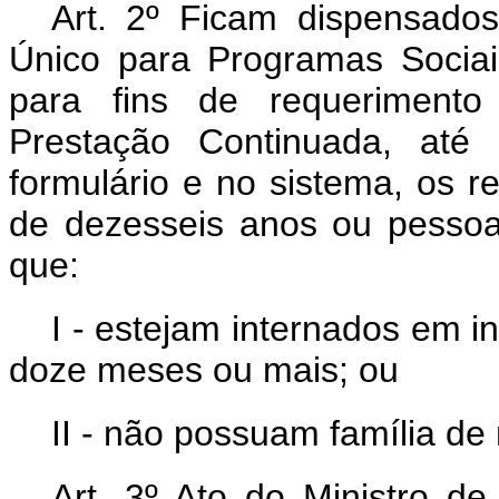
Art. 2º Ficam dispensados
Único para Programas Socia
para fins de requeriment
Prestação Continuada, até
formulário e no sistema, os r
de dezesseis anos ou pessoas
que:
I - estejam internados em ins
doze meses ou mais; ou
II - não possuam família de 
Art. 3º Ato do Ministro d