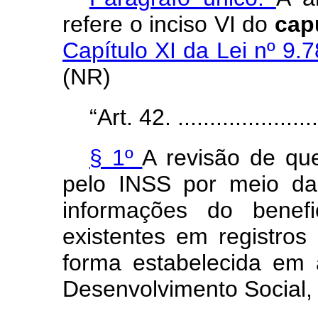
refere o inciso VI do
cap
Capítulo XI da Lei nº 9.
(NR)
“Art. 42. ........................
§ 1º
A revisão de qu
pelo INSS por meio da
informações do benefi
existentes em registros
forma estabelecida em 
Desenvolvimento Social,