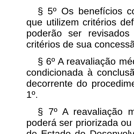
§ 5º Os benefícios c
que utilizem critérios de
poderão ser revisado
critérios de sua concess
§ 6º A reavaliação méd
condicionada à conclusã
decorrente do procedime
1º.
§ 7º A reavaliação m
poderá ser priorizada ou
de Estado do Desenvolv