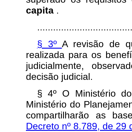
capita
.
...................................
§ 3º
A revisão de 
realizada para os benef
judicialmente, observa
decisão judicial.
§ 4º O Ministério d
Ministério do Planejame
compartilharão as ba
Decreto nº 8.789, de 29