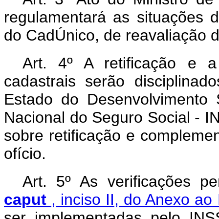
regulamentará as situações d
do CadÚnico, de reavaliação da
Art. 4º A retificação e
cadastrais serão disciplina
Estado do Desenvolvimento S
Nacional do Seguro Social - I
sobre retificação e compleme
ofício.
Art. 5º As verificações pe
caput
, inciso II, do Anexo a
ser implementadas pelo INS