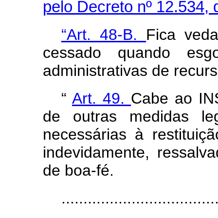
pelo Decreto nº 12.534, 
“Art. 48-B.
Fica veda
cessado quando esgo
administrativas de recurs
“
Art. 49.
Cabe ao INS
de outras medidas leg
necessárias à restituiç
indevidamente, ressalv
de boa-fé.
..................................