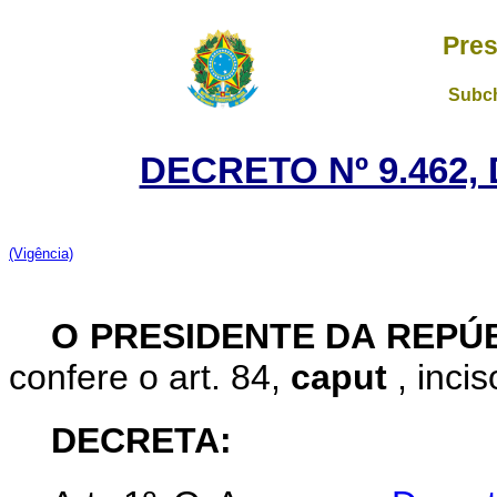
Pres
Subch
DECRETO Nº 9.462,
(Vigência)
O PRESIDENTE DA REPÚ
confere o art. 84,
caput
, inci
DECRETA: