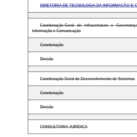
DIRETORIA DE TECNOLOGIA DA INFORMAÇÃO E
Coordenação-Geral de Infraestrutura e Governan
Informação e Comunicação
Coordenação
Divisão
Coordenação-Geral de Desenvolvimento de Sistemas
Coordenação
Divisão
CONSULTORIA JURÍDICA