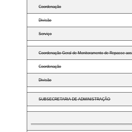
Coordenação
Divisão
Serviço
Coordenação-Geral de Monitoramento de Repasse ao
Coordenação
Divisão
SUBSECRETARIA DE ADMINISTRAÇÃO
.....................................................................................