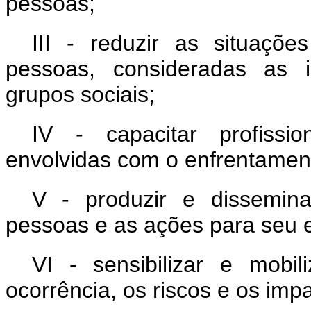
pessoas;
III - reduzir as situaçõe
pessoas, consideradas as i
grupos sociais;
IV - capacitar profissio
envolvidas com o enfrentament
V - produzir e dissemina
pessoas e as ações para seu 
VI - sensibilizar e mobi
ocorrência, os riscos e os imp