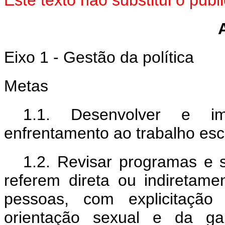
Este texto não substitui o pu
Eixo 1 - Gestão da política
Metas
1.1. Desenvolver e im
enfrentamento ao trabalho esc
1.2. Revisar programas e 
referem direta ou indiretame
pessoas, com explicitaçã
orientação sexual e da gar