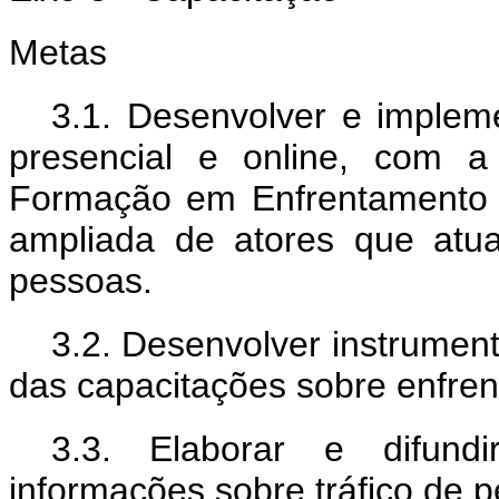
Metas
3.1. Desenvolver e impleme
presencial e online, com a
Formação em Enfrentamento 
ampliada de atores que atu
pessoas.
3.2. Desenvolver instrumen
das capacitações sobre enfren
3.3. Elaborar e difund
informações sobre tráfico de p