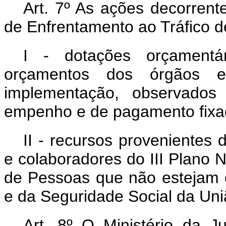
Art. 7º As ações decorrent
de Enfrentamento ao Tráfico 
I - dotações orçamentá
orçamentos dos órgãos e
implementação, observados
empenho e de pagamento fixa
II - recursos provenientes 
e colaboradores do III Plano 
de Pessoas que não estejam 
e da Seguridade Social da Uni
Art. 8º O Ministério da Ju