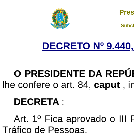
Pres
Subch
DECRETO Nº 9.440,
O PRESIDENTE DA REPÚ
lhe confere o art. 84,
caput
, 
DECRETA
:
Art. 1º Fica aprovado o II
Tráfico de Pessoas.