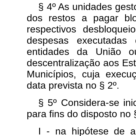
§ 4º As unidades gest
dos restos a pagar bl
respectivos desbloque
despesas executadas 
entidades da União ou
descentralização aos Est
Municípios, cuja execu
data prevista no § 2º.
§ 5º Considera-se in
para fins do disposto no 
I - na hipótese de 