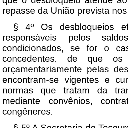
que o desbloqueio atende ao
repasse da União prevista nos
§ 4º Os desbloqueios ef
responsáveis pelos sal
condicionados, se for o ca
concedentes, de que os a
orçamentariamente pelas des
encontram-se vigentes e cu
normas que tratam da tran
mediante convênios, contr
congêneres.
§ 5º A Secretaria do Tesou