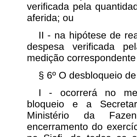
verificada pela quantida
aferida; ou
II - na hipótese de re
despesa verificada pe
medição correspondente 
§ 6º O desbloqueio de 
I - ocorrerá no me
bloqueio e a Secreta
Ministério da Faze
encerramento do exercíc