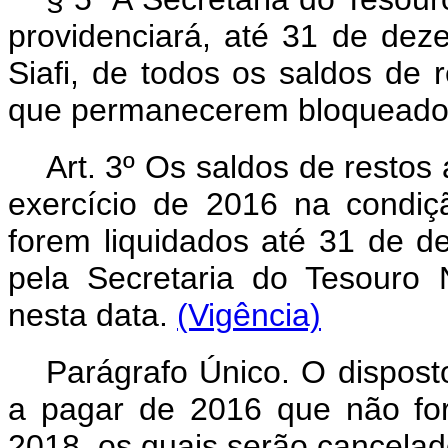
providenciará, até 31 de de
Siafi, de todos os saldos de 
que permanecerem bloqueado
Art. 3º Os saldos de restos a
exercício de 2016 na condi
forem liquidados até 31 de 
pela Secretaria do Tesouro 
nesta data.
(Vigência)
Parágrafo Único. O dispos
a pagar de 2016 que não fo
2018, os quais serão cancela