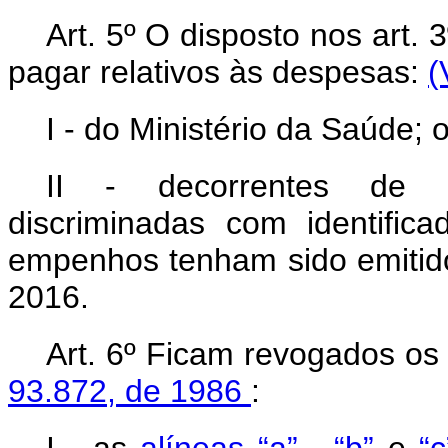
Art. 5º O disposto nos art. 3
pagar relativos às despesas:
(
I - do Ministério da Saúde; 
II - decorrentes de em
discriminadas com identifica
empenhos tenham sido emitidos
2016.
Art. 6º Ficam revogados os 
93.872, de 1986
: