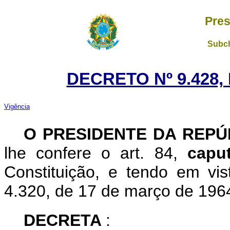
Pres
Subch
DECRETO Nº 9.428,
Vigência
O
PRESIDENTE DA REP
lhe confere o art. 84,
cap
Constituição, e tendo em vis
4.320, de 17 de março de 196
DECRETA
: