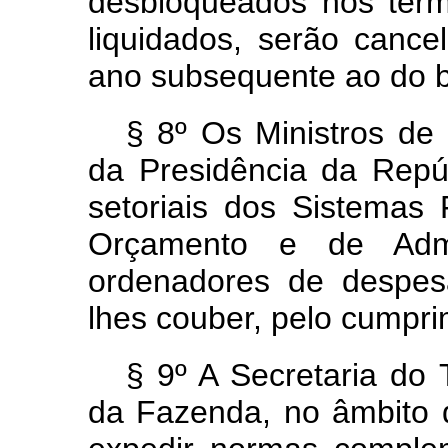
desbloqueados nos ter
liquidados, serão can
ano subsequente ao do b
§ 8º Os Ministros de 
da Presidência da Repúb
setoriais dos Sistemas
Orçamento e de Admi
ordenadores de despes
lhes couber, pelo cumpri
§ 9º A Secretaria do 
da Fazenda, no âmbito 