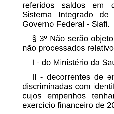
referidos saldos em c
Sistema Integrado de 
Governo Federal - Siafi.
§ 3º Não serão objeto
não processados relativ
I - do Ministério da S
II - decorrentes de e
discriminadas com identif
cujos empenhos tenham
exercício financeiro de 2