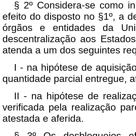
§ 2º Considera-se como in
efeito do disposto no §1º, a 
órgãos e entidades da Uni
descentralização aos Estados,
atenda a um dos seguintes req
I - na hipótese de aquisiçã
quantidade parcial entregue, a
II - na hipótese de realiz
verificada pela realização p
atestada e aferida.
§ 3º Os desbloqueios ef