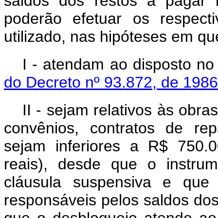
saldos dos restos a pagar
poderão efetuar os respect
utilizado, nas hipóteses em qu
I - atendam ao disposto n
do Decreto nº 93.872, de 198
II - sejam relativos às obr
convênios, contratos de re
sejam inferiores a R$ 750.0
reais), desde que o instru
cláusula suspensiva e que 
responsáveis pelos saldos do