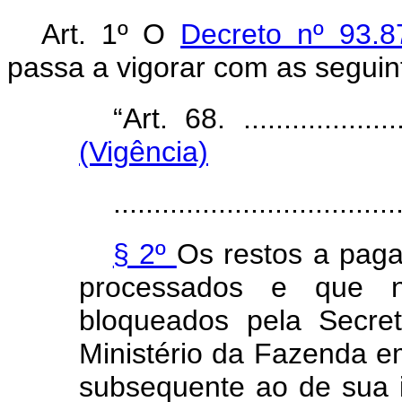
Art. 1º O
Decreto nº 93.
passa a vigorar com as seguin
“Art. 68. .......................
(Vigência)
...................................
§ 2º
Os restos a paga
processados e que n
bloqueados pela Secre
Ministério da Fazenda 
subsequente ao de sua i