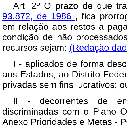
Art. 2º O prazo de que tr
93.872, de 1986
, fica pror
em relação aos restos a pagar
condição de não processados
recursos sejam:
(Redação dada
I - aplicados de forma desc
aos Estados, ao Distrito Feder
privadas sem fins lucrativos; o
II - decorrentes de em
discriminadas com o Plano 
Anexo Prioridades e Metas -