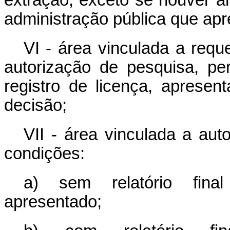
extração, exceto se houver a
administração pública que apr
VI - área vinculada a requ
autorização de pesquisa, pe
registro de licença, aprese
decisão;
VII - área vinculada a aut
condições:
a) sem relatório fina
apresentado;