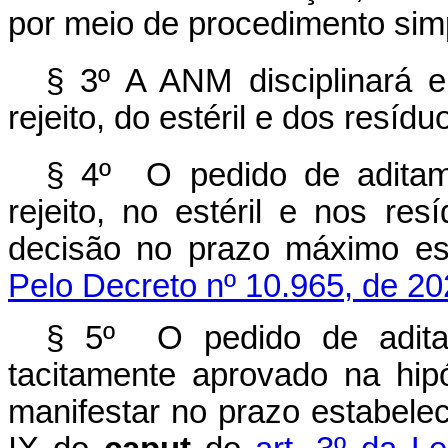
por meio de procedimento simp
§ 3º A ANM disciplinará 
rejeito, do estéril e dos resíd
§ 4º O pedido de aditam
rejeito, no estéril e nos re
decisão no prazo máximo 
Pelo Decreto nº 10.965, de 20
§ 5º O pedido de adita
tacitamente aprovado na hip
manifestar no prazo estabelec