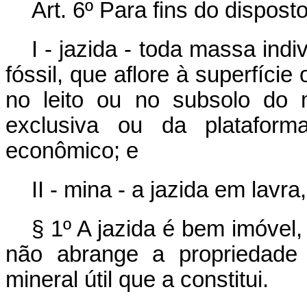
Art. 6º Para fins do dispost
I - jazida - toda massa ind
fóssil, que aflore à superfície
no leito ou no subsolo do m
exclusiva ou da plataform
econômico; e
II - mina - a jazida em lavr
§ 1º A jazida é bem imóvel,
não abrange a propriedade 
mineral útil que a constitui.