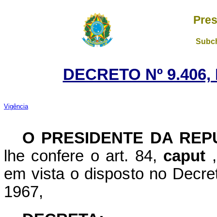
Pres
Subch
DECRETO Nº 9.406,
Vigência
O PRESIDENTE DA RE
lhe confere o art. 84,
caput
em vista o disposto no Decret
1967,