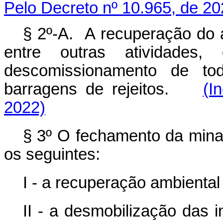
Pelo Decreto nº 10.965, de 20
§ 2º-A. A recuperação do
entre outras atividade
descomissionamento de tod
barragens de rejeitos.
(I
2022)
§ 3º O fechamento da mina 
os seguintes:
I - a recuperação ambienta
II - a desmobilização das 