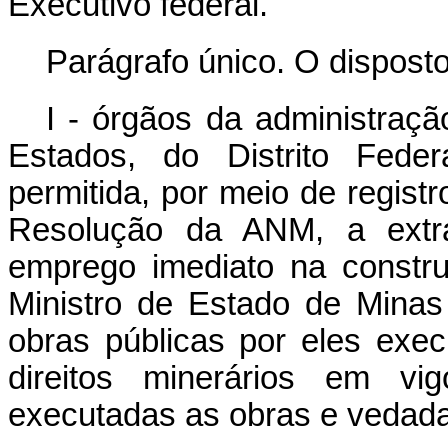
Executivo federal.
Parágrafo único. O disposto
I - órgãos da administraçã
Estados, do Distrito Feder
permitida, por meio de registr
Resolução da ANM, a extra
emprego imediato na construç
Ministro de Estado de Minas
obras públicas por eles exec
direitos minerários em v
executadas as obras e vedada