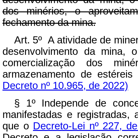
dos minérios, o aproveitam
fechamento da mina.
Art. 5º A atividade de mine
desenvolvimento da mina, o
comercialização dos min
armazenamento de estéreis
Decreto nº 10.965, de 2022)
§ 1º Independe de conce
manifestadas e registradas, 
que o
Decreto-Lei nº 227, d
Decreto e a legislação corr