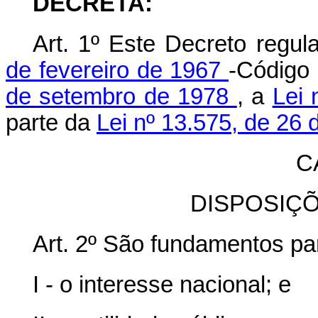
DECRETA:
Art. 1º Este Decreto regu
de fevereiro de 1967
-Código
de setembro de 1978
, a
Lei 
parte da
Lei nº 13.575, de 26
C
DISPOSIÇ
Art. 2º São fundamentos pa
I - o interesse nacional; e