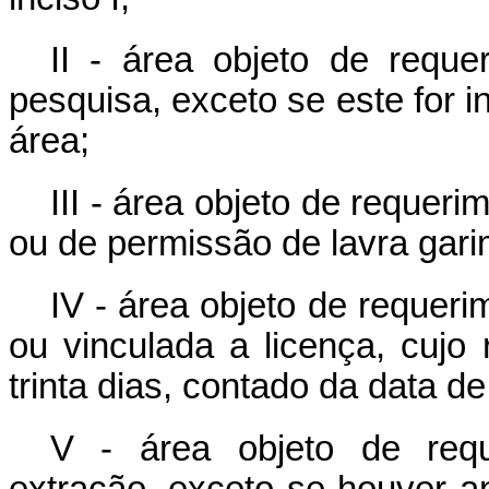
II - área objeto de reque
pesquisa, exceto se este for 
área;
III - área objeto de requer
ou de permissão de lavra gari
IV - área objeto de requerim
ou vinculada a licença, cujo 
trinta dias, contado da data d
V - área objeto de requ