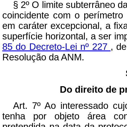
§ 2º O limite subterrâneo da
coincidente com o perímetro d
em caráter excepcional, a fix
superfície horizontal, a ser 
85 do Decreto-Lei nº 227
, d
Resolução da ANM.
Do direito de p
Art. 7º Ao interessado cuj
tenha por objeto área cons
pretendida na data da proto