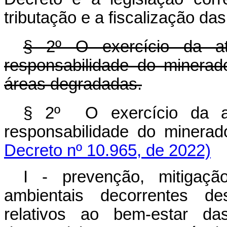
tributação e a fiscalização da
§ 2º O exercício da at
responsabilidade do minerad
áreas degradadas.
§ 2º O exercício da at
responsabilidade do min
Decreto nº 10.965, de 2022)
I - prevenção, mitigaç
ambientais decorrentes des
relativos ao bem-estar d