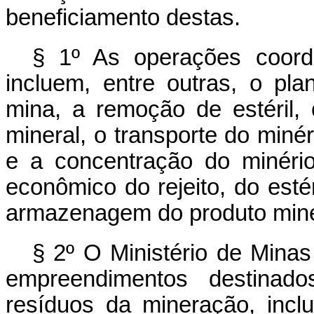
beneficiamento destas.
§ 1º As operações coor
incluem, entre outras, o pl
mina, a remoção de estéril,
mineral, o transporte do miné
e a concentração do minéri
econômico do rejeito, do esté
armazenagem do produto mine
§ 2º O Ministério de Mina
empreendimentos destinados
resíduos da mineração, inclu