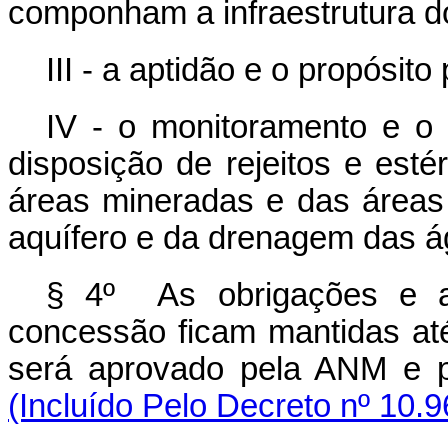
componham a infraestrutura 
III - a aptidão e o propósito
IV - o monitoramento e 
disposição de rejeitos e esté
áreas mineradas e das áreas
aquífero e da drenagem das á
§ 4º As obrigações e as
concessão ficam mantidas at
será aprovado pela ANM e p
(Incluído Pelo Decreto nº 10.9