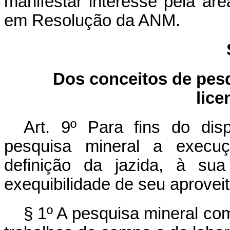
manifestar interesse pela ár
em Resolução da ANM.
Dos conceitos de pesqu
lic
Art. 9º Para fins do dis
pesquisa mineral a execuç
definição da jazida, à su
exequibilidade de seu aprove
§ 1º A pesquisa mineral co