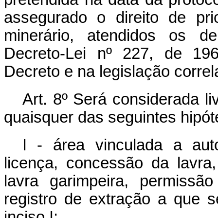
assegurado o direito de pri
minerário, atendidos os de
Decreto-Lei nº 227, de 19
Decreto e na legislação correl
Art. 8º Será considerada l
quaisquer das seguintes hipót
I - área vinculada a aut
licença, concessão da lavra
lavra garimpeira, permissã
registro de extração a que se
inciso I;