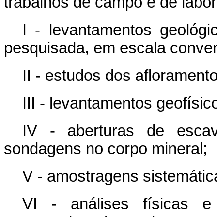
trabalhos de campo e de labor
I - levantamentos geológ
pesquisada, em escala conven
II - estudos dos aflorament
III - levantamentos geofísi
IV - aberturas de escav
sondagens no corpo mineral;
V - amostragens sistemátic
VI - análises físicas 