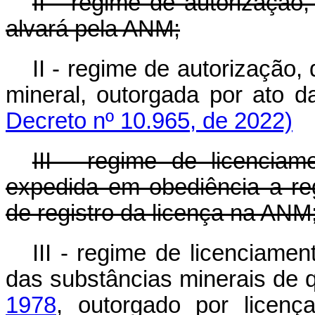
II - regime de autorizaçã
alvará pela ANM;
II - regime de autorização,
mineral, outorgada por
Decreto nº 10.965, de 2022)
III - regime de licencia
expedida em obediência a reg
de registro da licença na ANM
III - regime de licenciamen
das substâncias minerais de 
1978
, outorgado por licen