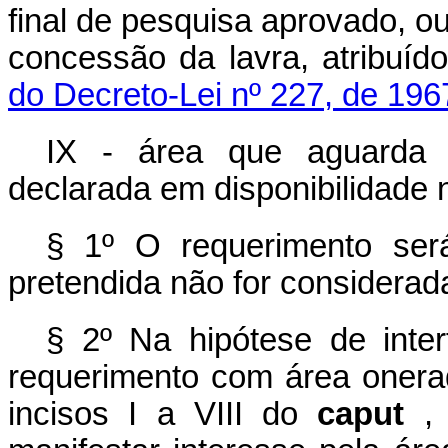
final de pesquisa aprovado, ou
concessão da lavra, atribuí
do Decreto-Lei nº 227, de 19
IX - área que aguarda d
declarada em disponibilidade n
§ 1º O requerimento ser
pretendida não for considerada
§ 2º Na hipótese de inter
requerimento com área onerad
incisos I a VIII do
caput
,