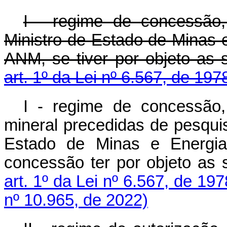
I - regime de concessão
Ministro de Estado de Minas 
ANM, se tiver por objeto as 
art. 1º da Lei nº 6.567, de 19
I - regime de concessão,
mineral precedidas de pesquis
Estado de Minas e Energi
concessão ter por objeto as 
art. 1º da Lei nº 6.567, de 197
nº 10.965, de 2022)