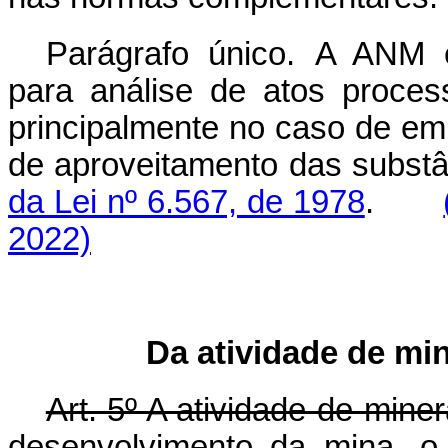
Parágrafo único. A ANM es
para análise de atos proces
principalmente no caso de e
de aproveitamento das substâ
da Lei nº 6.567, de 1978
.
2022)
Da atividade de min
Art. 5º A atividade de mine
desenvolvimento da mina, o 