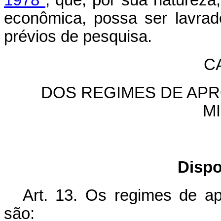
1978
, que, por sua natureza,
econômica, possa ser lavrad
prévios de pesquisa.
CA
DOS REGIMES DE AP
M
Dispo
Art. 13. Os regimes de ap
são: