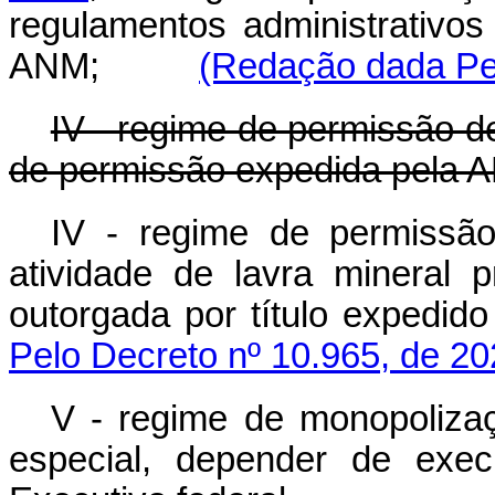
regulamentos administrativos 
ANM;
(Redação dada Pel
IV - regime de permissão d
de permissão expedida pela 
IV - regime de permissão
atividade de lavra mineral 
outorgada por título exp
Pelo Decreto nº 10.965, de 20
V - regime de monopolizaç
especial, depender de exec