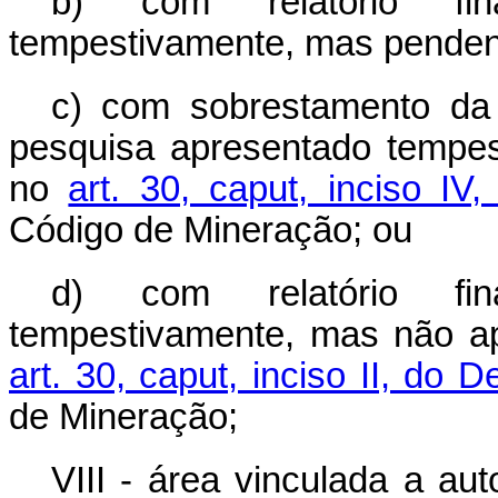
b) com relatório fi
tempestivamente, mas penden
c) com sobrestamento da d
pesquisa apresentado tempes
no
art. 30, caput, inciso I
Código de Mineração; ou
d) com relatório fi
tempestivamente, mas não a
art. 30, caput, inciso II, do
de Mineração;
VIII - área vinculada a au