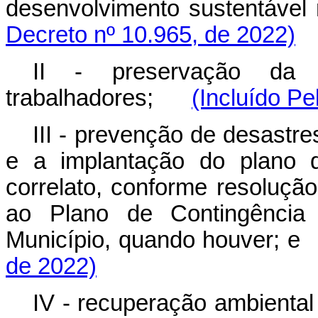
desenvolvimento sustentável
Decreto nº 10.965, de 2022)
II - preservação da
trabalhadores;
(Incluído Pe
III - prevenção de desastre
e a implantação do plano 
correlato, conforme resoluçã
ao Plano de Contingência
Município, quando houver
de 2022)
IV - recuperação ambient