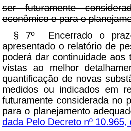
ser futuramente consider
econômico e para o planejam
§ 7º Encerrado o prazo
apresentado o relatório de pes
poderá dar continuidade aos 
vistas ao melhor detalhamen
quantificação de novas subst
medidos ou indicados em re
futuramente considerada no 
para o planejamento adequ
dada Pelo Decreto nº 10.965,