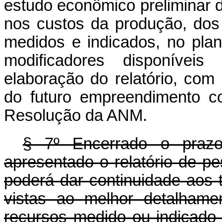
estudo econômico preliminar
nos custos da produção, dos
medidos e indicados, no plan
modificadores disponíve
elaboração do relatório, com 
do futuro empreendimento co
Resolução da ANM.
§ 7º Encerrado o prazo
apresentado o relatório de pes
poderá dar continuidade aos 
vistas ao melhor detalhame
recursos medido ou indicado