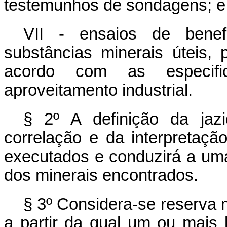
testemunhos de sondagens; e
VII - ensaios de benef
substâncias minerais úteis,
acordo com as especif
aproveitamento industrial.
§ 2º A definição da jaz
correlação e da interpretaçã
executados e conduzirá a um
dos minerais encontrados.
§ 3º Considera-se reserva 
a partir da qual um ou mais