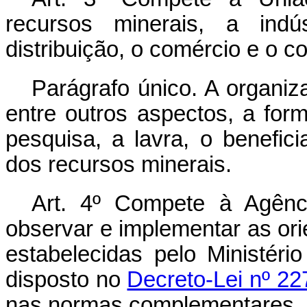
recursos minerais, a ind
distribuição, o comércio e o 
Parágrafo único. A organi
entre outros aspectos, a form
pesquisa, a lavra, o benefic
dos recursos minerais.
Art. 4º Compete à Agênc
observar e implementar as orie
estabelecidas pelo Ministér
disposto no
Decreto-Lei nº 2
nas normas complementares.