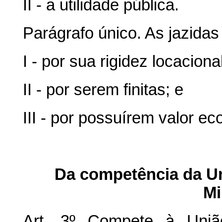
II - a utilidade pública.
Parágrafo único. As jazidas
I - por sua rigidez locacional
II - por serem finitas; e
III - por possuírem valor e
Da competência da Un
Mi
Art. 3º Compete à União