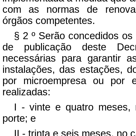
com as normas de renovaçã
órgãos competentes.
§ 2
º
Serão concedidos os 
de publicação deste Dec
necessárias para garantir a
instalações, das estações, d
por microempresa ou por 
realizadas:
I - vinte e quatro meses
porte; e
II - trinta e seis meses, n