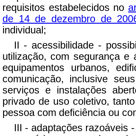
requisitos estabelecidos no
a
de 14 de dezembro de 20
individual;
II - acessibilidade - poss
utilização, com segurança e 
equipamentos urbanos, edifi
comunicação, inclusive seus
serviços e instalações aber
privado de uso coletivo, tant
pessoa com deficiência ou co
III - adaptações razoáveis 