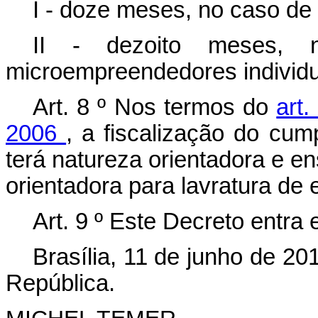
I - doze meses, no caso de
II - dezoito meses,
microempreendedores individu
Art. 8
º
Nos termos do
art
2006
, a fiscalização do cum
terá natureza orientadora e en
orientadora para lavratura de 
Art. 9
º
Este Decreto entra 
Brasília, 11 de junho de 2
República.