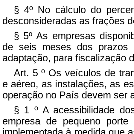
§ 4º No cálculo do perce
desconsideradas as frações d
§ 5º As empresas disponib
de seis meses dos prazos p
adaptação, para fiscalização
Art. 5
º
Os veículos de tran
e aéreo, as instalações, as e
operação no País devem ser a
§ 1
º
A acessibilidade d
empresa de pequeno porte
implementada à medida que as