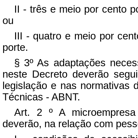
II - três e meio por cento
ou
III - quatro e meio por ce
porte.
§ 3º As adaptações neces
neste Decreto deverão segui
legislação e nas normativas 
Técnicas - ABNT.
Art. 2
º
A microempresa
deverão, na relação com pess