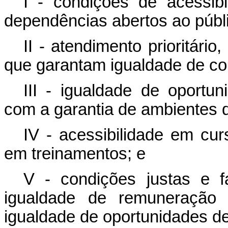
I - condições de acessib
dependências abertos ao públ
II - atendimento prioritári
que garantam igualdade de c
III - igualdade de oportu
com a garantia de ambientes d
IV - acessibilidade em cu
em treinamentos; e
V - condições justas e fa
igualdade de remuneração 
igualdade de oportunidades d