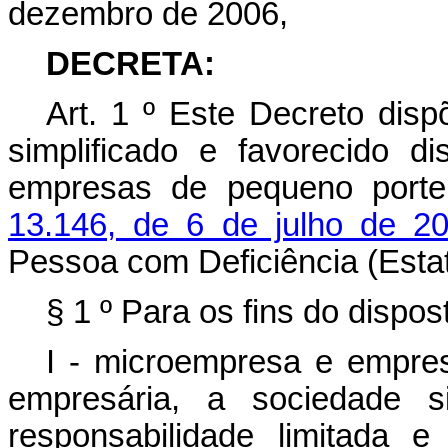
dezembro de 2006,
DECRETA:
Art. 1
º
Este Decreto dispõ
simplificado e favorecido 
empresas de pequeno porte
13.146, de 6 de julho de 
Pessoa com Deficiência
(Esta
§ 1
º
Para os fins do dispo
I - microempresa e empre
empresária, a sociedade s
responsabilidade limitada 