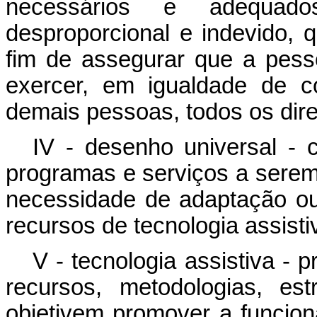
necessários e adequa
desproporcional e indevido,
fim de assegurar que a pess
exercer, em igualdade de c
demais pessoas, todos os dire
IV - desenho universal - 
programas e serviços a sere
necessidade de adaptação ou 
recursos de tecnologia assisti
V - tecnologia assistiva - 
recursos, metodologias, est
objetivem promover a funciona