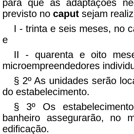
para que as adaptações ne
previsto no
caput
sejam reali
I - trinta e seis meses, n
e
II - quarenta e oito me
microempreendedores individu
§ 2º As unidades serão loc
do estabelecimento.
§ 3º Os estabeleciment
banheiro assegurarão, no m
edificação.