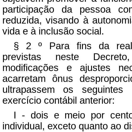
participação da pessoa co
reduzida, visando à autonomi
vida e à inclusão social.
§ 2
º
Para fins da rea
previstas neste Decreto
modificações e ajustes n
acarretam ônus desproporci
ultrapassem os seguintes 
exercício contábil anterior:
I - dois e meio por cen
individual, exceto quanto ao di