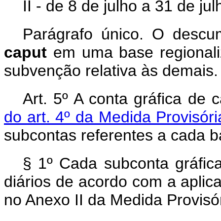
II - de 8 de julho a 31 de ju
Parágrafo único. O descu
caput
em uma base regional
subvenção relativa às demais.
Art. 5º A conta gráfica de 
do art. 4º da Medida Provisór
subcontas referentes a cada b
§ 1º Cada subconta gráfica
diários de acordo com a aplic
no Anexo II da Medida Provisó