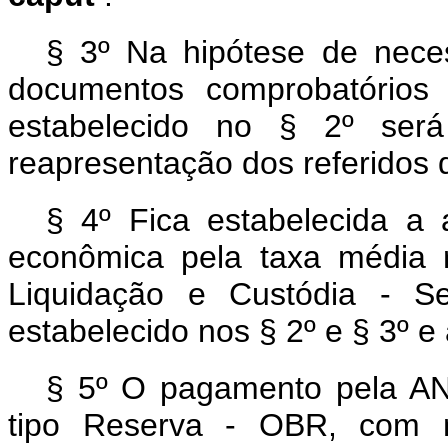
§ 3º Na hipótese de nece
documentos comprobatórios
estabelecido no § 2º será
reapresentação dos referidos
§ 4º Fica estabelecida a 
econômica pela taxa média r
Liquidação e Custódia - Se
estabelecido nos § 2º e § 3º e
§ 5º O pagamento pela AN
tipo Reserva - OBR, com 