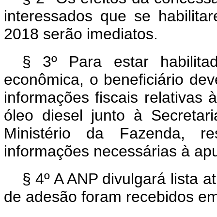
interessados que se habilita
2018 serão imediatos.
§ 3º Para estar habilit
econômica, o beneficiário dev
informações fiscais relativas
óleo diesel junto à Secretar
Ministério da Fazenda, res
informações necessárias à apu
§ 4º A ANP divulgará lista 
de adesão foram recebidos em