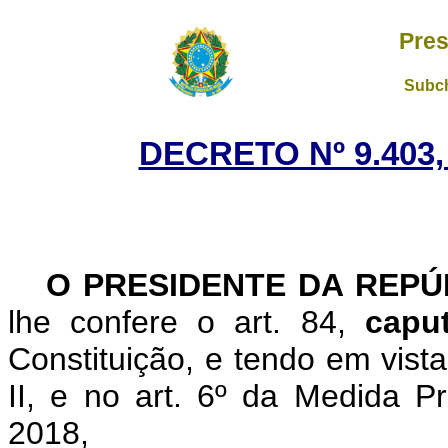
Pres
Subch
DECRETO Nº 9.403,
O PRESIDENTE DA REP
lhe confere o art. 84,
cap
Constituição, e tendo em vista
II, e no art. 6º da Medida P
2018,