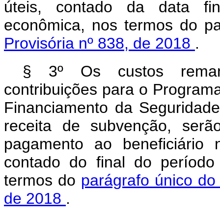
úteis, contado da data f
econômica, nos termos do p
Provisória nº 838, de 2018
.
§ 3º Os custos reman
contribuições para o Programa
Financiamento da Seguridade 
receita de subvenção, serã
pagamento ao beneficiário 
contado do final do períod
termos do
parágrafo único do 
de 2018
.