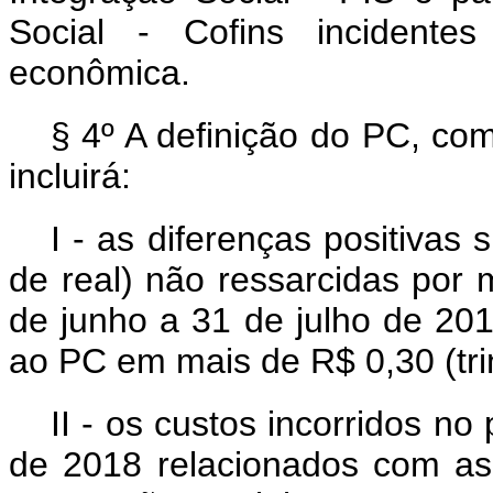
Social - Cofins incidente
econômica.
§ 4º A definição do PC, co
incluirá:
I - as diferenças positivas 
de real) não ressarcidas por
de junho a 31 de julho de 201
ao PC em mais de R$ 0,30 (trin
II - os custos incorridos no
de 2018 relacionados com as