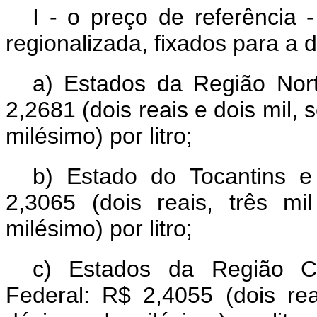
I - o preço de referência 
regionalizada, fixados para a
a) Estados da Região Nort
2,2681 (dois reais e dois mil,
milésimo) por litro;
b) Estado do Tocantins 
2,3065 (dois reais, três m
milésimo) por litro;
c) Estados da Região Ce
Federal: R$ 2,4055 (dois rea