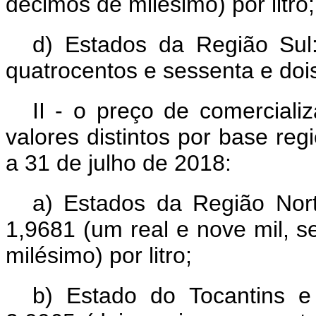
décimos de milésimo) por litro;
d) Estados da Região Sul:
quatrocentos e sessenta e dois
II - o preço de comerciali
valores distintos por base reg
a 31 de julho de 2018:
a) Estados da Região Nort
1,9681 (um real e nove mil, s
milésimo) por litro;
b) Estado do Tocantins 