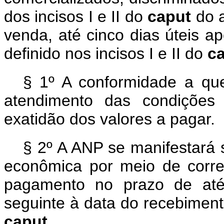
dos incisos I e II do
caput
do 
venda, até cinco dias úteis 
definido nos incisos I e II do
c
§ 1º A conformidade a qu
atendimento das condições 
exatidão dos valores a pagar.
§ 2º A ANP se manifestará
econômica por meio de corres
pagamento no prazo de até 
seguinte à data do recebiment
caput
.