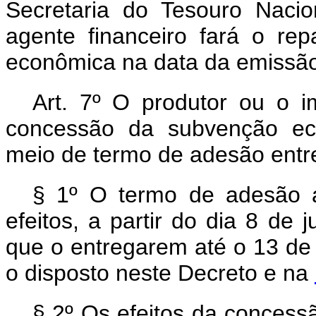
Secretaria do Tesouro Naci
agente financeiro fará o re
econômica na data da emissã
Art. 7º O produtor ou o i
concessão da subvenção eco
meio de termo de adesão entr
§ 1º O termo de adesão 
efeitos, a partir do dia 8 de
que o entregarem até o 13 de
o disposto neste Decreto e na
§ 2º Os efeitos da conces