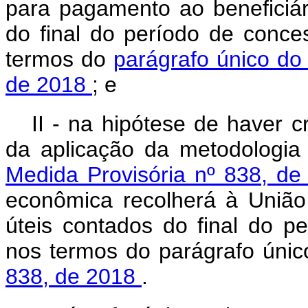
para pagamento ao beneficiár
do final do período de conc
termos do
parágrafo único do 
de 2018
; e
II - na hipótese de haver 
da aplicação da metodologia
Medida Provisória nº 838, d
econômica recolherá à União
úteis contados do final do 
nos termos do parágrafo úni
838, de 2018
.