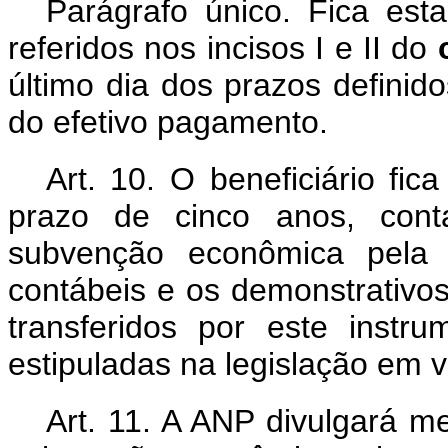
Parágrafo único. Fica esta
referidos nos incisos I e II do
último dia dos prazos definido
do efetivo pagamento.
Art. 10. O beneficiário fic
prazo de cinco anos, con
subvenção econômica pela U
contábeis e os demonstrativos
transferidos por este inst
estipuladas na legislação em v
Art. 11. A ANP divulgará m