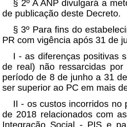
§ 2º A ANP divulgará a met
de publicação deste Decreto.
§ 3º Para fins do estabele
PR com vigência após 31 de ju
I - as diferenças positivas 
de real) não ressarcidas po
período de 8 de junho a 31 de
ser superior ao PC em mais de 
II - os custos incorridos no
de 2018 relacionados com as
Integração Social - PIS e p