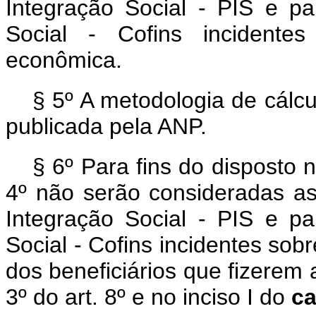
Integração Social - PIS e p
Social - Cofins incidente
econômica.
§ 5º A metodologia de cálcu
publicada pela ANP.
§ 6º Para fins do disposto no
4º não serão consideradas a
Integração Social - PIS e p
Social - Cofins incidentes so
dos beneficiários que fizerem
3º do art. 8º e no inciso I do
c