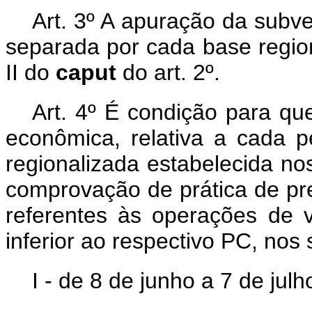
Art. 3º A apuração da subv
separada por cada base region
II do
caput
do art. 2º.
Art. 4º É condição para qu
econômica, relativa a cada 
regionalizada estabelecida nos
comprovação de prática de p
referentes às operações de v
inferior ao respectivo PC, nos
I - de 8 de junho a 7 de jul