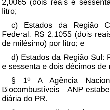
2,0065 (dois reais e sessent
litro;
c) Estados da Região Ce
Federal: R$ 2,1055 (dois reai
de milésimo) por litro; e
d) Estados da Região Sul: 
e sessenta e dois décimos de m
§ 1º A Agência Nacion
Biocombustíveis - ANP estabe
diária do PR.