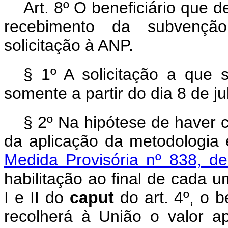
Art. 8º O beneficiário que d
recebimento da subvençã
solicitação à ANP.
§ 1º A solicitação a que 
somente a partir do dia 8 de j
§ 2º Na hipótese de haver 
da aplicação da metodologia 
Medida Provisória nº 838, 
habilitação ao final de cada u
I e II do
caput
do art. 4º, o 
recolherá à União o valor a