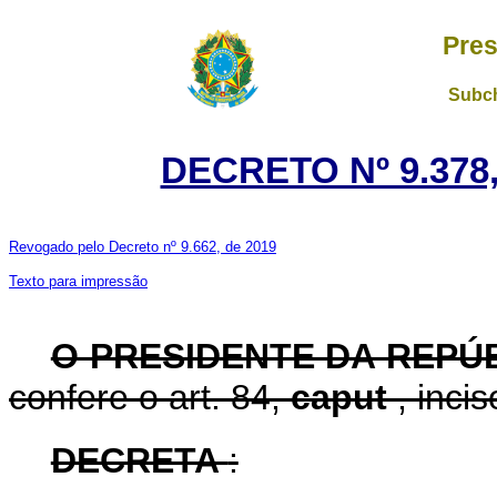
Pres
Subch
DECRETO Nº 9.378,
Revogado pelo Decreto nº 9.662, de 2019
Texto para impressão
O PRESIDENTE DA REPÚ
confere o art. 84,
caput
, inci
DECRETA
: