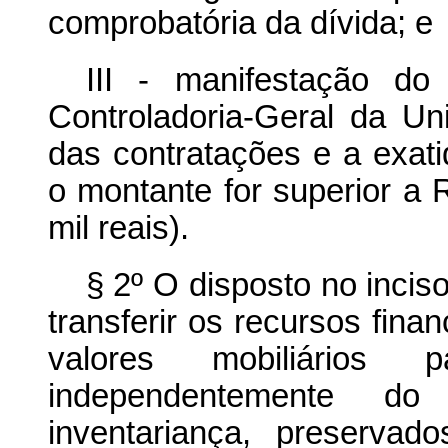
comprobatória da dívida; e
III - manifestação do
Controladoria-Geral da U
das contratações e a exat
o montante for superior a 
mil reais).
§ 2º O disposto no incis
transferir os recursos finan
valores mobiliários
independentemente d
inventariança, preserva