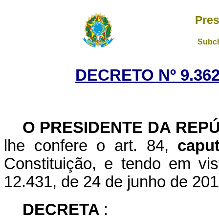
Pres
Subch
DECRETO Nº 9.362
O
PRESIDENTE DA REP
lhe confere o art. 84,
cap
Constituição, e tendo em vis
12.431, de 24 de junho de 201
DECRETA
: