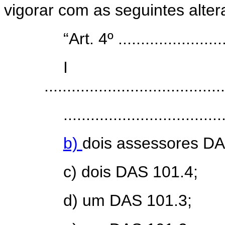
vigorar com as seguintes alter
“Art. 4º .........................
I
........................................
...................................
b)
dois assessores DA
c) dois DAS 101.4;
d) um DAS 101.3;