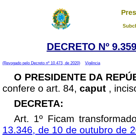
Pres
Subch
DECRETO Nº 9.359
(Revogado pelo Decreto nº 10.473, de 2020)
Vigência
O PRESIDENTE DA REPÚ
confere o art. 84,
caput
, inci
DECRETA:
Art. 1º Ficam transforma
13.346, de 10 de outubro de 