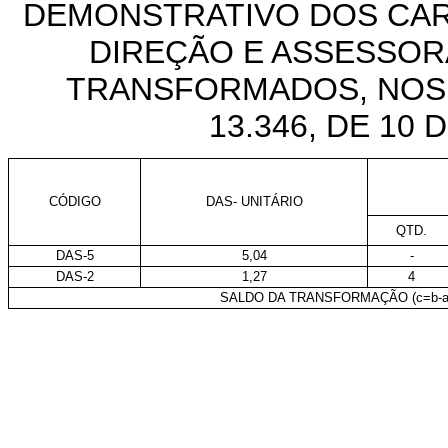
DEMONSTRATIVO DOS CA
DIREÇÃO E ASSESSOR
TRANSFORMADOS, NOS T
13.346, DE 10
CÓDIGO
DAS- UNITÁRIO
QTD.
DAS-5
5,04
-
DAS-2
1,27
4
SALDO DA TRANSFORMAÇÃO (c=b-a