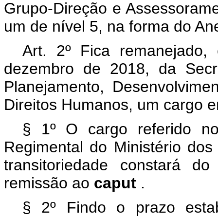
Grupo-Direção e Assessorame
um de nível 5, na forma do An
Art. 2º Fica remanejado,
dezembro de 2018, da Secre
Planejamento, Desenvolvimen
Direitos Humanos, um cargo 
§ 1º O cargo referido 
Regimental do Ministério dos
transitoriedade constará 
remissão ao
caput
.
§ 2º Findo o prazo est