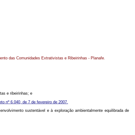
mento das Comunidades Extrativistas e Ribeirinhas - Planafe.
as e ribeirinhas; e
to nº 6.040, de 7 de fevereiro de 2007.
esenvolvimento sustentável e à exploração ambientalmente equilibrada de