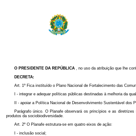
O PRESIDENTE DA REPÚBLICA
, no uso da atribuição que lhe con
DECRETA:
Art. 1º Fica instituído o Plano Nacional de Fortalecimento das Comuni
I - integrar e adequar políticas públicas destinadas à melhoria da q
II - apoiar a Política Nacional de Desenvolvimento Sustentável dos 
Parágrafo único. O Planafe observará os princípios e as diretrize
produtos da sociobiodiversidade.
Art. 2º O Planafe estrutura-se em quatro eixos de ação:
I - inclusão social;