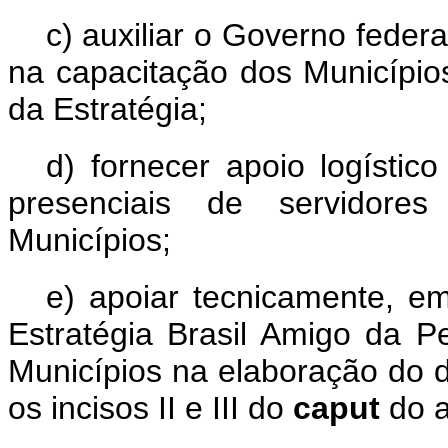
c) auxiliar o Governo federa
na capacitação dos Municípi
da Estratégia;
d) fornecer apoio logístic
presenciais de servidores
Municípios;
e) apoiar tecnicamente, e
Estratégia Brasil Amigo da P
Municípios na elaboração do d
os incisos II e III do
caput
do a