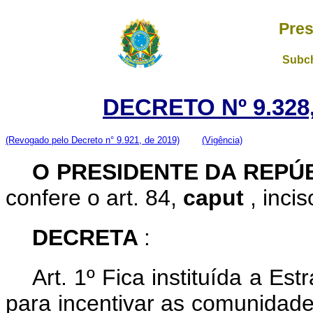
Pres
Subch
DECRETO Nº 9.328,
(Revogado pelo Decreto n° 9.921, de 2019)
(Vigência)
O PRESIDENTE DA REPÚ
confere o art. 84,
caput
, inci
DECRETA
:
Art. 1º Fica instituída a Es
para incentivar as comunidad