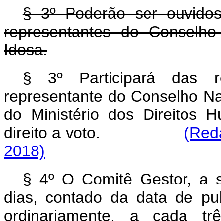
§ 3º Poderão ser ouvidos
representantes do Conselho
Idosa.
§ 3º Participará das 
representante do Conselho Na
do Ministério dos Direitos
direito a voto.
(Red
2018)
§ 4º O Comitê Gestor, a s
dias, contado da data de pub
ordinariamente, a cada trê