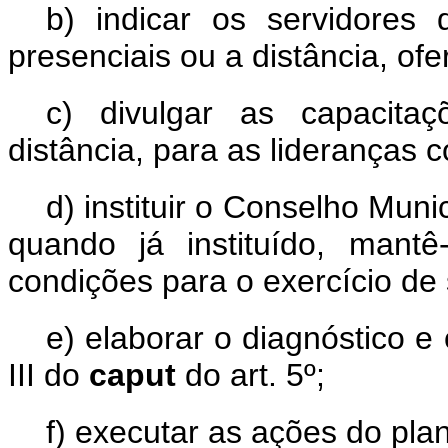
b) indicar os servidores 
presenciais ou a distância, ofe
c) divulgar as capacitaç
distância, para as lideranças c
d) instituir o Conselho Muni
quando já instituído, mantê
condições para o exercício de
e) elaborar o diagnóstico e 
III do
caput
do art. 5º;
f) executar as ações do pla