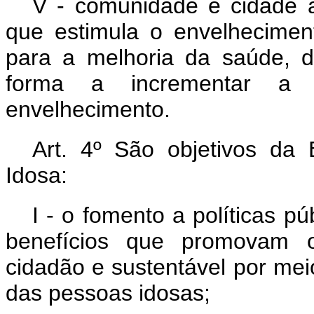
V - comunidade e cidade 
que estimula o envelheciment
para a melhoria da saúde, d
forma a incrementar a 
envelhecimento.
Art. 4º São objetivos da 
Idosa:
I - o fomento a políticas p
benefícios que promovam o 
cidadão e sustentável por me
das pessoas idosas;