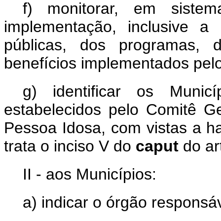
f) monitorar, em sistem
implementação, inclusive a p
públicas, dos programas, 
benefícios implementados pelo
g) identificar os Munic
estabelecidos pelo Comitê Ge
Pessoa Idosa, com vistas a ha
trata o inciso V do
caput
do ar
II - aos Municípios:
a) indicar o órgão responsáv