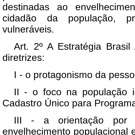
destinadas ao envelhecimen
cidadão da população, pr
vulneráveis.
Art. 2º A Estratégia Bras
diretrizes:
I - o protagonismo da pesso
II - o foco na população i
Cadastro Único para Programa
III - a orientação por 
envelhecimento populacional e 