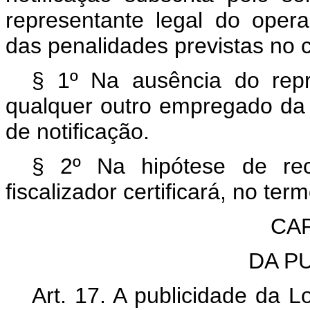
representante legal do opera
das penalidades previstas no 
§ 1º Na ausência do repr
qualquer outro empregado da p
de notificação.
§ 2º Na hipótese de rec
fiscalizador certificará, no ter
CAP
DA P
Art. 17. A publicidade da L