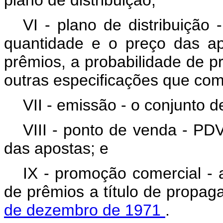
plano de distribuição;
VI - plano de distribuição
quantidade e o preço das ap
prêmios, a probabilidade de p
outras especificações que co
VII - emissão - o conjunto d
VIII - ponto de venda - PDV
das apostas; e
IX - promoção comercial - a
de prêmios a título de propag
de dezembro de 1971
.