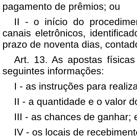
pagamento de prêmios; ou
II - o início do procedi
canais eletrônicos, identific
prazo de noventa dias, contad
Art. 13. As apostas física
seguintes informações:
I - as instruções para realiz
II - a quantidade e o valor 
III - as chances de ganhar; 
IV - os locais de recebimen