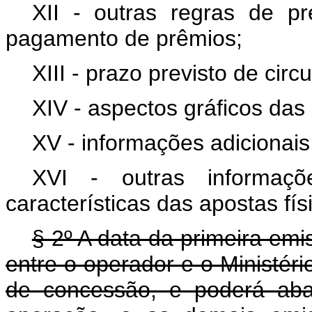
XII - outras regras de p
pagamento de prêmios;
XIII - prazo previsto de circ
XIV - aspectos gráficos das 
XV - informações adicionais
XVI - outras informaç
características das apostas físi
§ 2º A data da primeira em
entre o operador e o Ministér
de concessão, e poderá abar