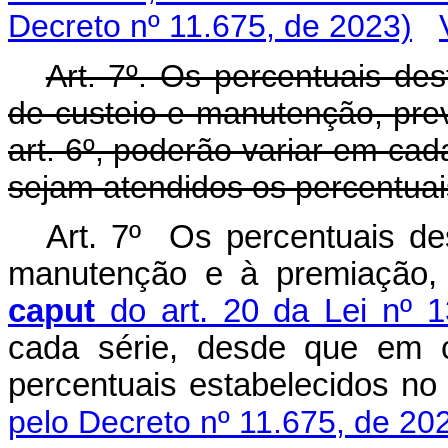
Decreto nº 11.675, de 2023)
Art. 7º. Os percentuais de
de custeio e manutenção, prev
art. 6º, poderão variar em ca
sejam atendidos os percentuais
Art. 7º Os percentuais de
manutenção e à premiação,
caput
do art. 20 da Lei nº 1
cada série, desde que em 
percentuais estabelecidos n
pelo Decreto nº 11.675, de 20