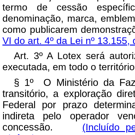
termo de cessão específi
denominação, marca, emblema,
como publicarem demonstraçõ
VI do art. 4º da Lei nº 13.155
Art. 3º A Lotex será autor
executada, em todo o territóri
§ 1º O Ministério da Faz
transitório, a exploração di
Federal por prazo determin
indireta pelo operador ven
concessão.
(Incluído 