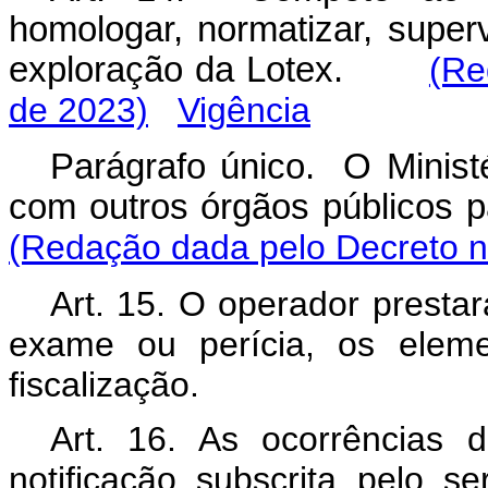
homologar, normatizar, superv
exploração da Lotex.
(Re
de 2023)
Vigência
Parágrafo único. O Ministé
com outros órgãos públicos p
(Redação dada pelo Decreto n
Art. 15. O operador prestar
exame ou perícia, os eleme
fiscalização.
Art. 16. As ocorrências 
notificação subscrita pelo s