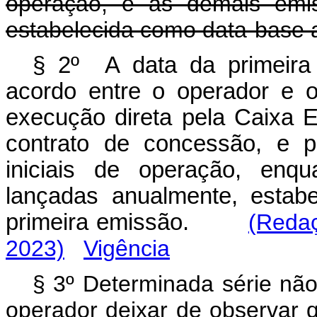
operação, e as demais emis
estabelecida como data-base a
§ 2º A data da primeira
acordo entre o operador e o
execução direta pela Caixa 
contrato de concessão, e p
iniciais de operação, enq
lançadas anualmente, estab
primeira emissão.
(Redaç
2023)
Vigência
§ 3º Determinada série nã
operador deixar de observar q