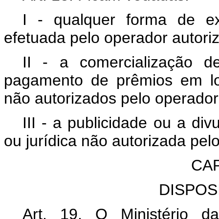
I - qualquer forma de e
efetuada pelo operador autori
II - a comercialização d
pagamento de prêmios em lo
não autorizados pelo operador
III - a publicidade ou a di
ou jurídica não autorizada pel
CAP
DISPOS
Art. 19. O Ministério d