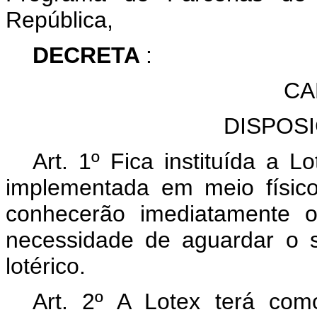
República,
DECRETA
:
CA
DISPOS
Art. 1º Fica instituída a L
implementada em meio físico
conhecerão imediatamente 
necessidade de aguardar o 
lotérico.
Art. 2º A Lotex terá co