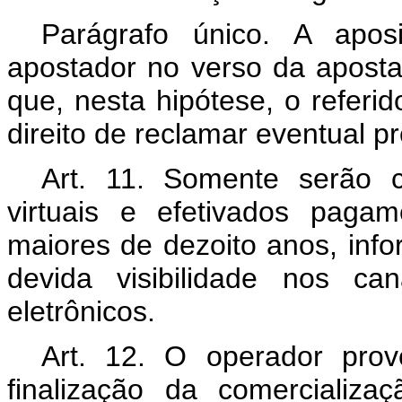
Parágrafo único. A apos
apostador no verso da aposta
que, nesta hipótese, o referi
direito de reclamar eventual p
Art. 11. Somente serão c
virtuais e efetivados paga
maiores de dezoito anos, inf
devida visibilidade nos ca
eletrônicos.
Art. 12. O operador prov
finalização da comercializ