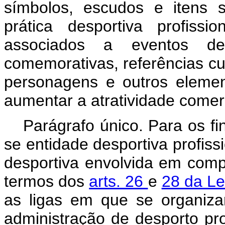
símbolos, escudos e itens s
prática desportiva profiss
associados a eventos de
comemorativas, referências cu
personagens e outros elemen
aumentar a atratividade comerc
Parágrafo único. Para os f
se entidade desportiva profissi
desportiva envolvida em compe
termos dos
arts. 26
e
28 da Le
as ligas em que se organiza
administração de desporto pr