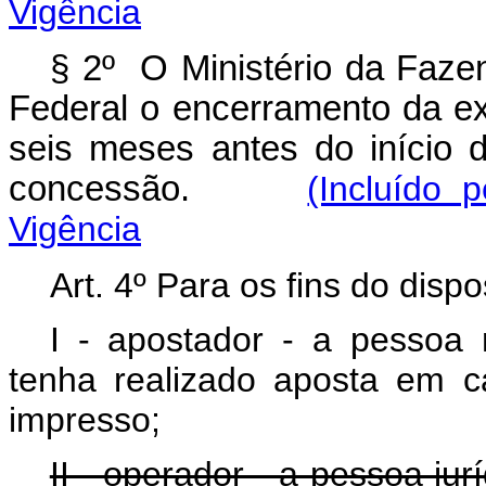
Vigência
§ 2º O Ministério da Faz
Federal o encerramento da e
seis meses antes do início 
concessão.
(Incluído 
Vigência
Art. 4º Para os fins do disp
I - apostador - a pessoa 
tenha realizado aposta em ca
impresso;
II - operador - a pessoa ju