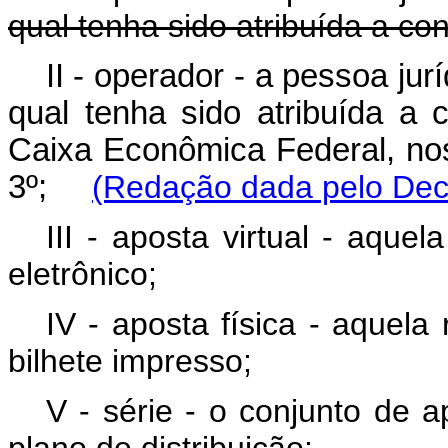
qual tenha sido atribuída a co
II - operador - a pessoa ju
qual tenha sido atribuída a
Caixa Econômica Federal, nos
3º;
(Redação dada pelo Decr
III - aposta virtual - aque
eletrônico;
IV - aposta física - aquela
bilhete impresso;
V - série - o conjunto d