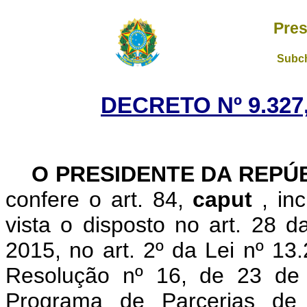
Pres
Subch
DECRETO Nº 9.327,
O
PRESIDENTE DA REPÚ
confere o art. 84,
caput
, in
vista o disposto no art. 28 
2015, no art. 2º da Lei nº 1
Resolução nº 16, de 23 de
Programa de Parcerias de 