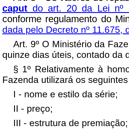
caput
do art. 20 da Lei nº 
conforme regulamento do 
dada pelo Decreto nº 11.675, 
Art. 9º O Ministério da Fa
quinze dias úteis, contado da 
§ 1º Relativamente à homol
Fazenda utilizará os seguintes 
I - nome e estilo da série;
II - preço;
III - estrutura de premiação;