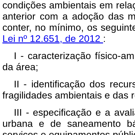
condições ambientais em rela
anterior com a adoção das m
conter, no mínimo, os seguin
Lei nº 12.651, de 2012
:
I - caracterização físico-am
da área;
II - identificação dos rec
fragilidades ambientais e das 
III - especificação e a ava
urbana e de saneamento bás
serviços e equipamentos públi