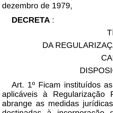
dezembro de 1979,
DECRETA
:
T
DA REGULARIZAÇ
CA
DISPOS
Art. 1º Ficam instituídos 
aplicáveis à Regularização
abrange as medidas jurídicas,
destinadas à incorporação 