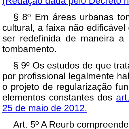
(Redação dada pelo Decreto n
§ 8º Em áreas urbanas tom
cultural, a faixa não edificáve
ser redefinida de maneira a
tombamento.
§ 9º Os estudos de que trat
por profissional legalmente ha
o projeto de regularização fun
elementos constantes dos
ar
25 de maio de 2012.
Art. 5º A Reurb compreend