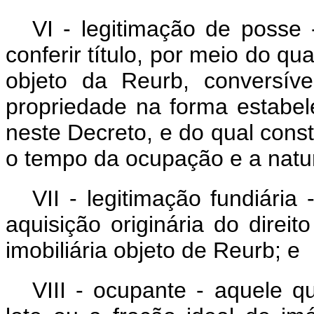
VI - legitimação de posse 
conferir título, por meio do qu
objeto da Reurb, conversíve
propriedade na forma estabe
neste Decreto, e do qual const
o tempo da ocupação e a natu
VII - legitimação fundiári
aquisição originária do direi
imobiliária objeto de Reurb; e
VIII - ocupante - aquele 