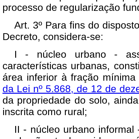
processo de regularização fund
Art. 3º Para fins do dispos
Decreto, considera-se:
I - núcleo urbano - a
características urbanas, const
área inferior à fração mínim
da Lei nº 5.868, de 12 de de
da propriedade do solo, ainda
inscrita como rural;
II - núcleo urbano informal 