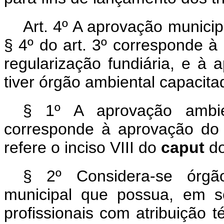
Art. 4º A aprovação municipa
§ 4º do art. 3º corresponde à
regularização fundiária, e à 
tiver órgão ambiental capacita
§ 1º A aprovação ambi
corresponde à aprovação do 
refere o inciso VIII do
caput
do
§ 2º
Considera-se órg
municipal que possua, em s
profissionais com atribuição 