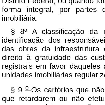
Distrito Federal, ou quando fo
forma integral, por partes
imobiliária.
§ 8º A classificação da 
identificação dos responsáv
das obras da infraestrutura
direito à gratuidade das cu
registrais em favor daqueles
unidades imobiliárias regulari
o
§ 9
Os cartórios que não
que retardarem ou não efet