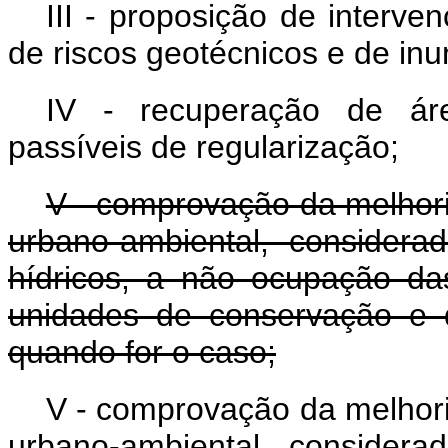
III - proposição de interv
de riscos geotécnicos e de in
IV - recuperação de ár
passíveis de regularização;
V - comprovação da melhori
urbano-ambiental, consider
hídricos, a não ocupação da
unidades de conservação e 
quando for o caso;
V - comprovação da melhori
urbano-ambiental, consider