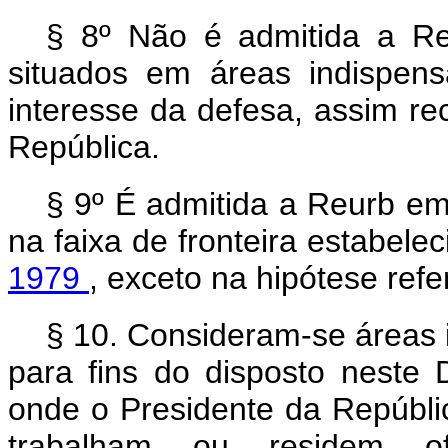
§ 8º Não é admitida a Re
situados em áreas indispen
interesse da defesa, assim r
República.
§ 9º É admitida a Reurb em
na faixa de fronteira estabele
1979
, exceto na hipótese refe
§ 10. Consideram-se áreas 
para fins do disposto neste 
onde o Presidente da Repúbli
trabalham ou residem of