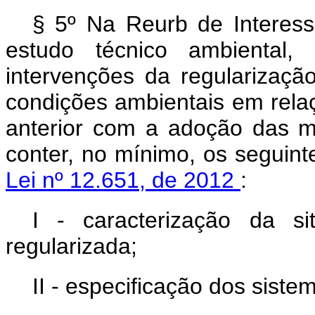
§ 5º Na Reurb de Interess
estudo técnico ambiental
intervenções da regularizaçã
condições ambientais em rela
anterior com a adoção das m
conter, no mínimo, os seguin
Lei nº 12.651, de 2012
:
I - caracterização da s
regularizada;
II - especificação dos sist