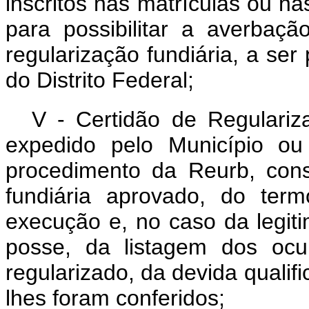
inscritos nas matrículas ou n
para possibilitar a averbaçã
regularização fundiária, a ser
do Distrito Federal;
V - Certidão de Regulari
expedido pelo Município ou 
procedimento da Reurb, const
fundiária aprovado, do ter
execução e, no caso da legiti
posse, da listagem dos ocu
regularizado, da devida qualifi
lhes foram conferidos;