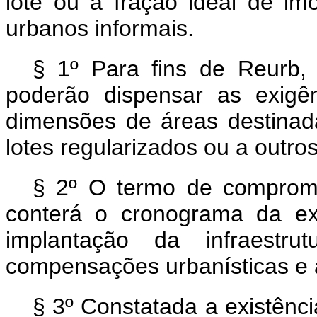
lote ou a fração ideal de im
urbanos informais.
§ 1º Para fins de Reurb, 
poderão dispensar as exigên
dimensões de áreas destinad
lotes regularizados ou a outros
§ 2º O termo de compromi
conterá o cronograma da ex
implantação da infraestru
compensações urbanísticas e 
§ 3º Constatada a existênci