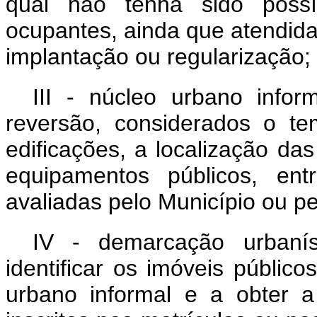
qual não tenha sido possív
ocupantes, ainda que atendida
implantação ou regularização;
III - núcleo urbano inform
reversão, considerados o t
edificações, a localização da
equipamentos públicos, ent
avaliadas pelo Município ou pel
IV - demarcação urbanís
identificar os imóveis públic
urbano informal e a obter a 