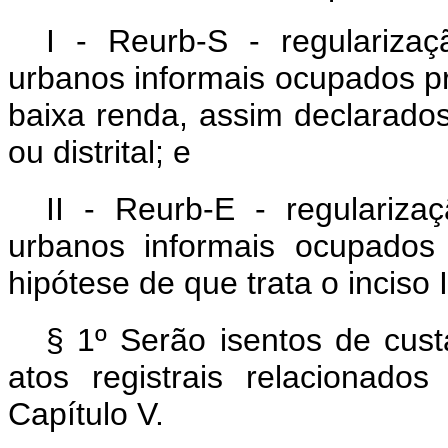
I - Reurb-S - regularizaç
urbanos informais ocupados 
baixa renda, assim declarado
ou distrital; e
II - Reurb-E - regularizaç
urbanos informais ocupados
hipótese de que trata o inciso I
§ 1º Serão isentos de cust
atos registrais relacionad
Capítulo V.