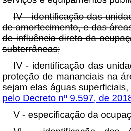
IV - identificação das uni
de amortecimento, e das área
de influência direta da ocupaç
subterrâneas;
IV - identificação das uni
proteção de mananciais na áre
sejam elas águas superficiais
pelo Decreto nº 9.597, de 201
V - especificação da ocupaç