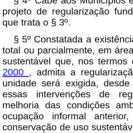
§ 4º Cabe aos Municípios e
projeto de regularização fun
que trata o § 3º.
§ 5º Constatada a existênci
total ou parcialmente, em ár
sustentável que, nos termos
2000
, admita a regularizaç
unidade será exigida, desd
essas intervenções de regu
melhoria das condições amb
ocupação informal anterio
conservação de uso sustentáve