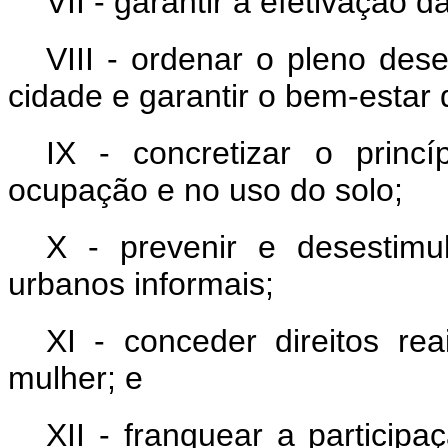
VII - garantir a efetivação 
VIII - ordenar o pleno des
cidade e garantir o bem-estar 
IX - concretizar o princíp
ocupação e no uso do solo;
X - prevenir e desestim
urbanos informais;
XI - conceder direitos re
mulher; e
XII - franquear a particip