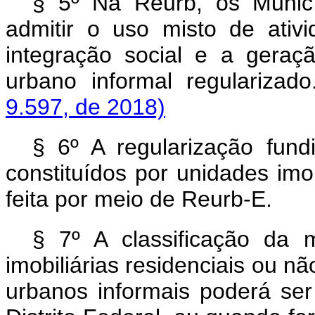
§ 5º Na Reurb, os Municí
admitir o uso misto de ati
integração social e a gera
urbano informal regularizad
9.597, de 2018)
§ 6º A regularização fund
constituídos por unidades imob
feita por meio de Reurb-E.
§ 7º A classificação da
imobiliárias residenciais ou nã
urbanos informais poderá ser 