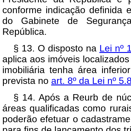
conforme indicação definida 
do Gabinete de Segurança 
República.
§ 13. O disposto na
Lei nº 
aplica aos imóveis localizado
imobiliária tenha área infer
prevista no
art. 8º da Lei nº 5
§ 14. Após a Reurb de núc
áreas qualificadas como rurais
poderão efetuar o cadastramen
para fins de lançamento dos tri