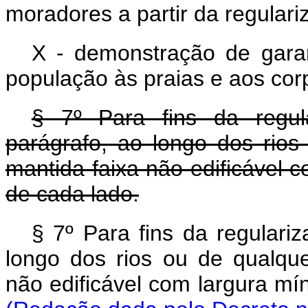
moradores a partir da regulari
X - demonstração de garant
população às praias e aos cor
§ 7º Para fins da regula
parágrafo, ao longo dos rios
mantida faixa não edificável 
de cada lado.
§ 7º Para fins da regulari
longo dos rios ou de qualque
não edificável com largura mí