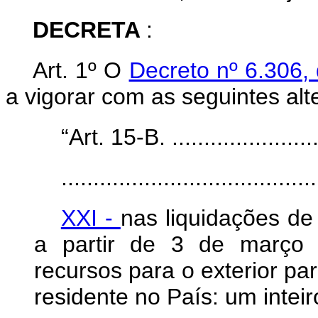
DECRETA
:
Art. 1º O
Decreto nº 6.306
a vigorar com as seguintes alt
“Art. 15-B. .........................
........................................
XXI -
nas liquidações de
a partir de 3 de março 
recursos para o exterior pa
residente no País: um intei