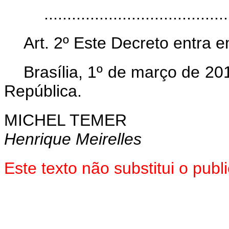
......................................
Art. 2º Este Decreto entra 
Brasília, 1º de março de 2
República.
MICHEL TEMER
Henrique Meirelles
Este texto não substitui o pu