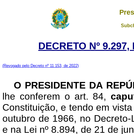
Pres
Subch
DECRETO Nº 9.297,
(Revogado pelo Decreto nº 11.153, de 2022)
O PRESIDENTE DA REP
lhe conferem o art. 84,
cap
Constituição, e tendo em vista
outubro de 1966, no Decreto-L
e na Lei nº 8.894, de 21 de ju