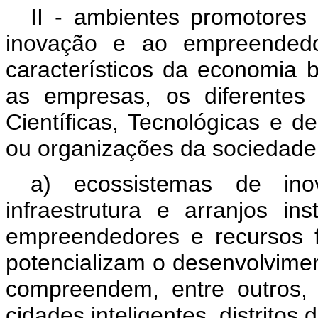
II - ambientes promotores
inovação e ao empreendedo
característicos da economia 
as empresas, os diferentes 
Científicas, Tecnológicas e 
ou organizações da sociedade 
a) ecossistemas de in
infraestrutura e arranjos ins
empreendedores e recursos f
potencializam o desenvolvime
compreendem, entre outros, p
cidades inteligentes, distritos