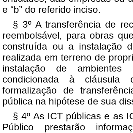
e “b” do referido inciso.
§ 3º A transferência de re
reembolsável, para obras qu
construída ou a instalação d
realizada em terreno de propr
instalação de ambientes 
condicionada à cláusula 
formalização de transferênc
pública na hipótese de sua dis
§ 4º As ICT públicas e as I
Público prestarão informa