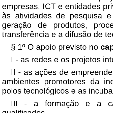
empresas, ICT e entidades pri
às atividades de pesquisa e
geração de produtos, proc
transferência e a difusão de te
§ 1º O apoio previsto no
ca
I - as redes e os projetos i
II - as ações de empreende
ambientes promotores da in
polos tecnológicos e as incub
III - a formação e a c
qualificados.