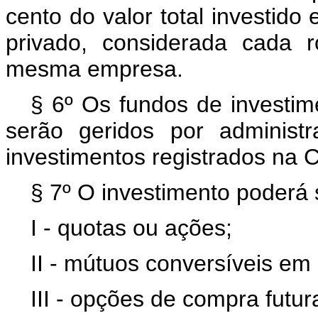
cento do valor total investido
privado, considerada cada 
mesma empresa.
§ 6º Os fundos de investime
serão geridos por administ
investimentos registrados na 
§ 7º O investimento poderá 
I - quotas ou ações;
II - mútuos conversíveis em
III - opções de compra futu