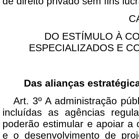
de direito privado sem fins lucr
C
DO ESTÍMULO À C
ESPECIALIZADOS E C
Das alianças estratégic
Art. 3º A administração públ
incluídas as agências regu
poderão estimular e apoiar a c
e o desenvolvimento de pro