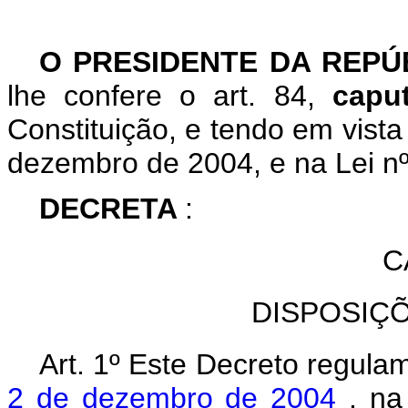
O PRESIDENTE DA REP
lhe confere o art. 84,
cap
Constituição, e tendo em vista
dezembro de 2004, e na Lei nº
DECRETA
:
C
DISPOSIÇ
Art. 1º Este Decreto regula
2 de dezembro de 2004
, n