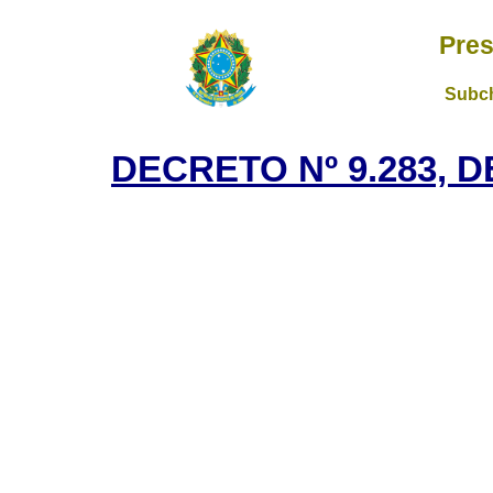
Pres
Subch
DECRETO Nº 9.283, D