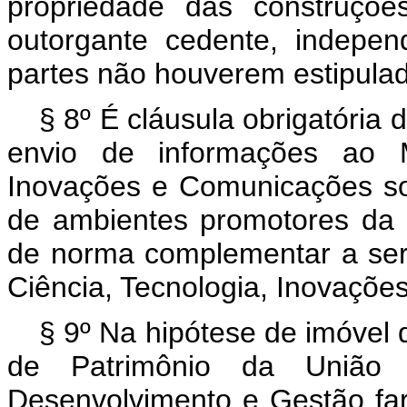
propriedade das construçõe
outorgante cedente, indepe
partes não houverem estipulad
§ 8º É cláusula obrigatória 
envio de informações ao Mi
Inovações e Comunicações s
de ambientes promotores da 
de norma complementar a ser 
Ciência, Tecnologia, Inovaçõ
§ 9º Na hipótese de imóvel d
de Patrimônio da União d
Desenvolvimento e Gestão far