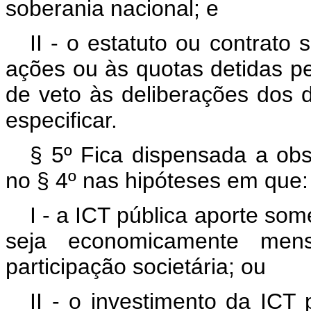
soberania nacional; e
II - o estatuto ou contrato 
ações ou às quotas detidas pe
de veto às deliberações dos 
especificar.
§ 5º Fica dispensada a obse
no § 4º nas hipóteses em que:
I - a ICT pública aporte som
seja economicamente mensu
participação societária; ou
II - o investimento da ICT 