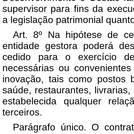
supervisor para fins da exe
a legislação patrimonial quant
Art. 8º Na hipótese de c
entidade gestora poderá des
cedido para o exercício de
necessárias ou conveniente
inovação, tais como postos 
saúde, restaurantes, livrarias
estabelecida qualquer rela
terceiros.
Parágrafo único. O contr