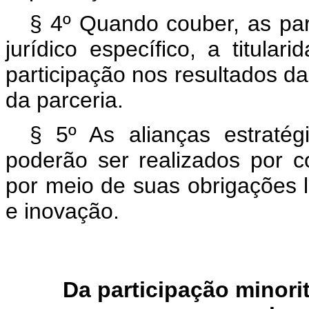
§ 4º Quando couber, as par
jurídico específico, a titular
participação nos resultados da
da parceria.
§ 5º As alianças estraté
poderão ser realizados por c
por meio de suas obrigações 
e inovação.
Da participação min
ori