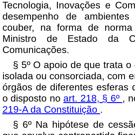
Tecnologia, Inovações e Com
desempenho de ambientes 
couber, na forma de norma 
Ministro de Estado da Ci
Comunicações.
§ 5º O apoio de que trata o
isolada ou consorciada, com e
órgãos de diferentes esferas 
o disposto no
art. 218, § 6º
, 
219-A da Constituição
.
§ 6º Na hipótese de cess