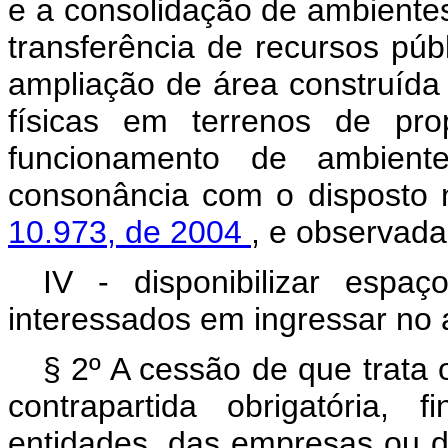
e a consolidação de ambientes
transferência de recursos púb
ampliação de área construída 
físicas em terrenos de prop
funcionamento de ambient
consonância com o disposto
10.973, de 2004
, e observada
IV - disponibilizar espa
interessados em ingressar no
§ 2º A cessão de que trata o
contrapartida obrigatória, 
entidades, das empresas ou d