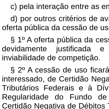
c) pela interação entre as 
d) por outros critérios de 
oferta pública da cessão de us
§ 1º A oferta pública da ce
devidamente justificada 
inviabilidade de competição.
§ 2º A cessão de uso ficar
interessado, de Certidão Nega
Tributários Federais e à Dív
Regularidade do Fundo de
Certidão Negativa de Débitos 