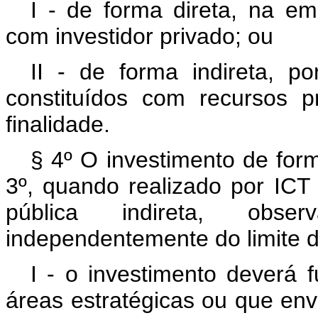
I - de forma direta, na e
com investidor privado; ou
II - de forma indireta, p
constituídos com recursos p
finalidade.
§ 4º O investimento de form
3º, quando realizado por ICT 
pública indireta, obser
independentemente do limite de
I - o investimento deverá 
áreas estratégicas ou que en