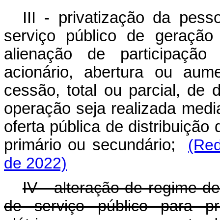
III - privatização da pess
serviço público de geração
alienação de participação 
acionário, abertura ou aum
cessão, total ou parcial, de 
operação seja realizada medi
oferta pública de distribuição
primário ou secundário;
(Red
de 2022)
IV - alteração de regime de
de serviço público para p