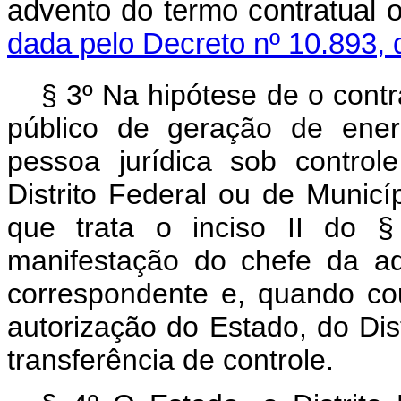
advento do termo contratua
dada pelo Decreto nº 10.893, 
§ 3º Na hipótese de o cont
público de geração de energ
pessoa jurídica sob control
Distrito Federal ou de Municíp
que trata o inciso II do 
manifestação do chefe da ad
correspondente e, quando co
autorização do Estado, do Dis
transferência de controle.