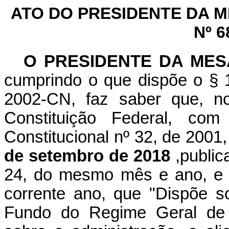
ATO DO PRESIDENTE DA 
Nº 6
O PRESIDENTE DA ME
cumprindo o que dispõe o § 1
2002-CN, faz saber que, n
Constituição Federal, c
Constitucional nº 32, de 2001
de setembro de 2018
,public
24, do mesmo mês e ano, e 
corrente ano, que "Dispõe s
Fundo do Regime Geral de P