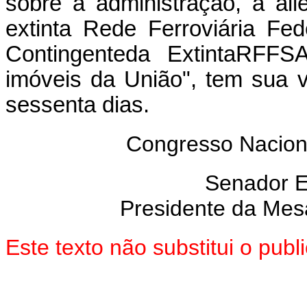
sobre a administração, a al
extinta Rede Ferroviária Fe
Contingenteda ExtintaRFFS
imóveis da União", tem sua v
sessenta dias.
Congresso Nacion
Senador 
Presidente da Mes
Este texto não substitui o pu