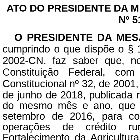
ATO DO PRESIDENTE DA 
Nº 5
O PRESIDENTE DA ME
cumprindo o que dispõe o § 1
2002-CN, faz saber que, n
Constituição Federal, c
Constitucional nº 32, de 2001
de junho de 2018, publicada n
do mesmo mês e ano, que "A
setembro de 2016, para con
operações de crédito r
Fortalecimento da Agricultura