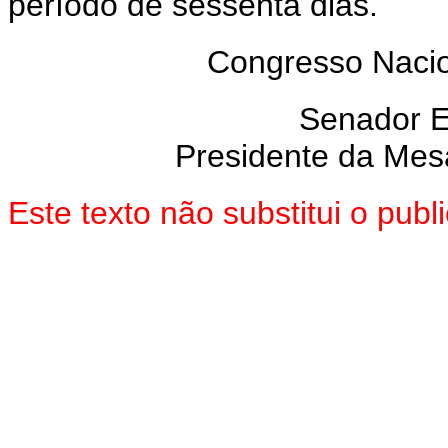
período de sessenta dias.
Congresso Nacio
Senador 
Presidente da Mes
Este texto não substitui o pu