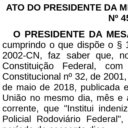
ATO DO PRESIDENTE DA 
Nº 4
O PRESIDENTE DA ME
cumprindo o que dispõe o § 1
2002-CN, faz saber que, n
Constituição Federal, c
Constitucional nº 32, de 2001
de maio de 2018, publicada e
União no mesmo dia, mês e a
corrente, que "Institui inden
Policial Rodoviário Federal"