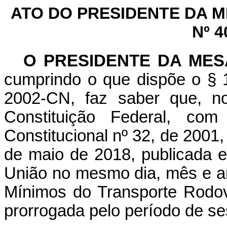
ATO DO PRESIDENTE DA 
Nº 4
O PRESIDENTE DA ME
cumprindo o que dispõe o § 1
2002-CN, faz saber que, n
Constituição Federal, c
Constitucional nº 32, de 2001
de maio de 2018, publicada e
União no mesmo dia, mês e ano
Mínimos do Transporte Rodov
prorrogada pelo período de se