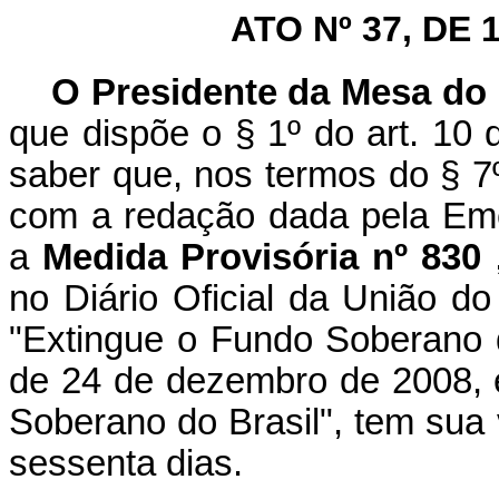
ATO Nº 37, DE 
O Presidente da Mesa do
que dispõe o § 1º do art. 10
saber que, nos termos do § 7º
com a redação dada pela Eme
a
Medida Provisória nº 830
no Diário Oficial da União 
"Extingue o Fundo Soberano do
de 24 de dezembro de 2008, 
Soberano do Brasil", tem sua 
sessenta dias.