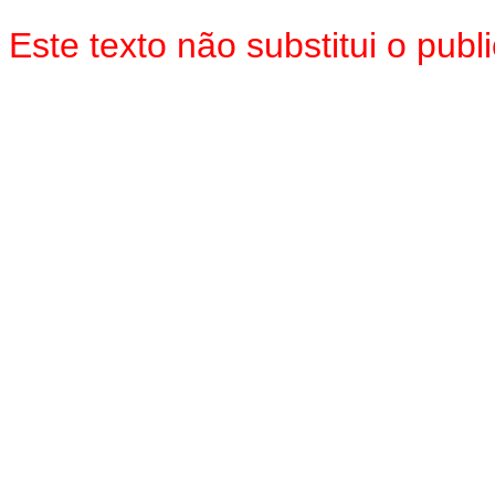
Este texto não substitui o pu