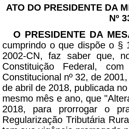
ATO DO PRESIDENTE DA 
Nº 3
O PRESIDENTE DA ME
cumprindo o que dispõe o § 1
2002-CN, faz saber que, n
Constituição Federal, c
Constitucional nº 32, de 2001
de abril de 2018, publicada no 
mesmo mês e ano, que "Altera 
2018, para prorrogar o p
Regularização Tributária Rur