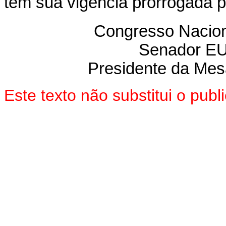
tem sua vigência prorrogada p
Congresso Nacion
Senador E
Presidente da Me
Este texto não substitui o pu