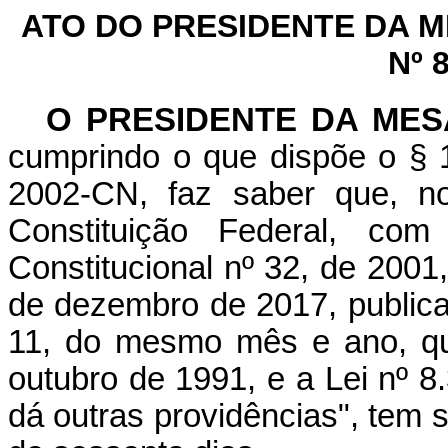
ATO DO PRESIDENTE DA 
Nº 
O PRESIDENTE DA ME
cumprindo o que dispõe o § 1
2002-CN, faz saber que, n
Constituição Federal, c
Constitucional nº 32, de 2001
de dezembro de 2017, publicad
11, do mesmo mês e ano, que
outubro de 1991, e a Lei nº 
dá outras providências", tem 