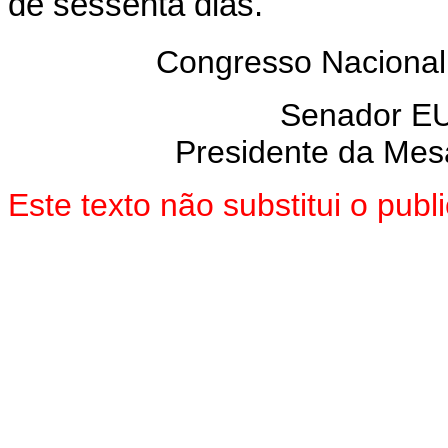
de sessenta dias.
Congresso Nacional
Senador E
Presidente da Mes
Este texto não substitui o pu