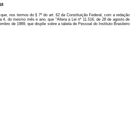
18
 que, nos termos do § 7º do art. 62 da Constituição Federal, com a redação
dia 4, do mesmo mês e ano, que "Altera a Lei nº 11.516, de 28 de agosto de
mbro de 1989, que dispõe sobre a tabela de Pessoal do Instituto Brasileiro