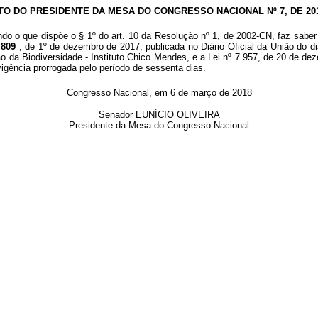
TO DO PRESIDENTE DA MESA DO CONGRESSO NACIONAL Nº 7, DE 20
ndo o que dispõe o § 1º do art. 10 da Resolução nº 1, de 2002-CN, faz saber
 809
, de 1º de dezembro de 2017, publicada no Diário Oficial da União do 
 da Biodiversidade - Instituto Chico Mendes, e a Lei nº 7.957, de 20 de deze
gência prorrogada pelo período de sessenta dias.
Congresso Nacional, em 6 de março de 2018
Senador EUNÍCIO OLIVEIRA
Presidente da Mesa do Congresso Nacional