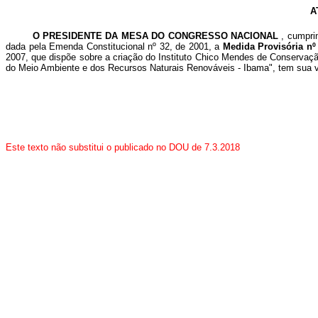
A
O PRESIDENTE DA MESA DO CONGRESSO NACIONAL
, cumpri
dada pela Emenda Constitucional nº 32, de 2001, a
Medida Provisória nº
2007, que dispõe sobre a criação do Instituto Chico Mendes de Conservação
do Meio Ambiente e dos Recursos Naturais Renováveis - Ibama", tem sua vi
Este texto não substitui o publicado no DOU de 7.3.2018