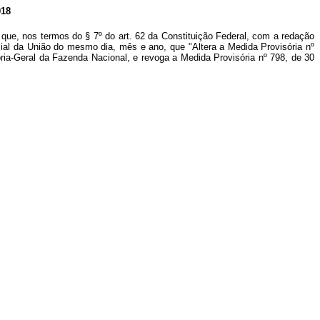
18
 que, nos termos do § 7º do art. 62 da Constituição Federal, com a redação
cial da União do mesmo dia, mês e ano, que "Altera a Medida Provisória nº
oria-Geral da Fazenda Nacional, e revoga a Medida Provisória nº 798, de 30