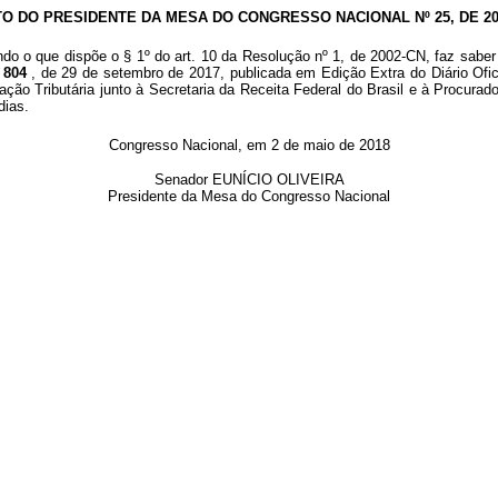
TO DO PRESIDENTE DA MESA DO CONGRESSO NACIONAL Nº 25, DE 20
ndo o que dispõe o § 1º do art. 10 da Resolução nº 1, de 2002-CN, faz saber
º 804
, de 29 de setembro de 2017, publicada em Edição Extra do Diário Ofi
ação Tributária junto à Secretaria da Receita Federal do Brasil e à Procurad
dias.
Congresso Nacional, em 2 de maio de 2018
Senador EUNÍCIO OLIVEIRA
Presidente da Mesa do Congresso Nacional