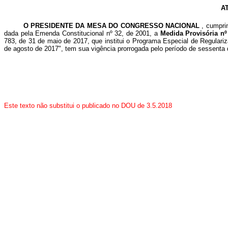
A
O PRESIDENTE DA MESA DO CONGRESSO NACIONAL
, cumpri
dada pela Emenda Constitucional nº 32, de 2001, a
Medida Provisória n
783, de 31 de maio de 2017, que institui o Programa Especial de Regulariz
de agosto de 2017", tem sua vigência prorrogada pelo período de sessenta 
Este texto não substitui o publicado no DOU de 3.5.2018