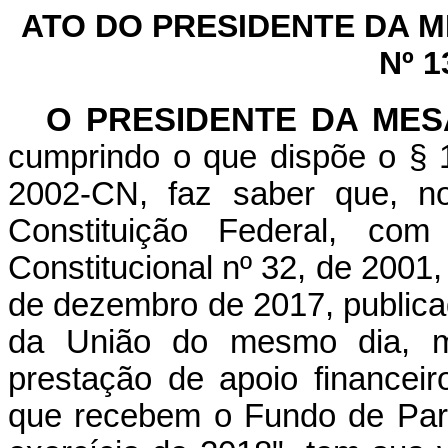
ATO DO PRESIDENTE DA 
Nº 1
O PRESIDENTE DA ME
cumprindo o que dispõe o § 1
2002-CN, faz saber que, n
Constituição Federal, c
Constitucional nº 32, de 2001
de dezembro de 2017, publicad
da União do mesmo dia, m
prestação de apoio financeir
que recebem o Fundo de Part