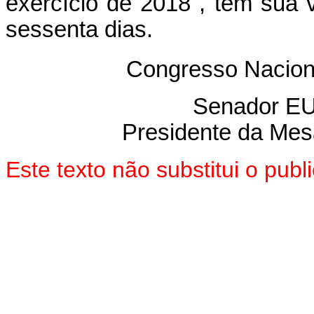
exercício de 2018", tem sua 
sessenta dias.
Congresso Nacion
Senador E
Presidente da Me
Este texto não substitui o pu