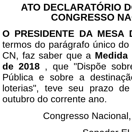
ATO DECLARATÓRIO D
CONGRESSO NACI
O PRESIDENTE DA MESA
termos do parágrafo único do 
CN, faz saber que a
Medida 
de 2018
, que "Dispõe sob
Pública e sobre a destinaç
loterias", teve seu prazo d
outubro do corrente ano.
Congresso Nacional,