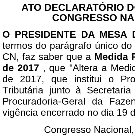
ATO DECLARATÓRIO D
CONGRESSO NACI
O PRESIDENTE DA MESA
termos do parágrafo único do 
CN, faz saber que a
Medida P
de 2017
, que "Altera a Medi
de 2017, que institui o Pr
Tributária junto à Secretari
Procuradoria-Geral da Faze
vigência encerrado no dia 19 
Congresso Nacional,