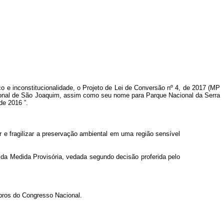
co e inconstitucionalidade, o Projeto de Lei de Conversão nº
4, de 2017 (MP
acional de São Joaquim, assim como seu nome para Parque Nacional da Serra
l de 2016
”.
e fragilizar a preservação ambiental em uma região sensível
al da Medida Provisória, vedada segundo decisão proferida pelo
bros do Congresso Nacional.