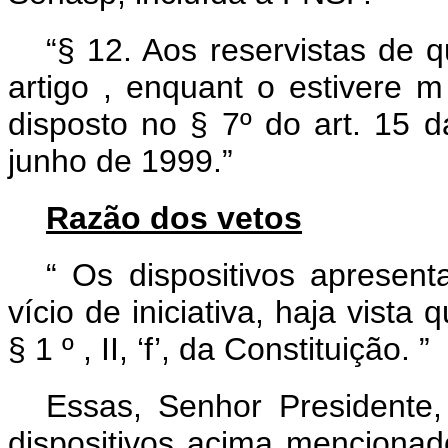
“§ 12.
Aos
reservistas
de
artigo
,
enquant
o
estivere
disposto
no
§ 7º
do art.
15
junho
de 1999.”
Razão dos vetos
“
Os dispositivos apresenta
vício de iniciativa, haja vista
§ 1
º
, II, ‘f’, da Constituição.
”
Essas, Senhor Presidente
dispositivos acima mencionad