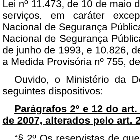
Lei nº 11.473, de 10 de maio d
serviços, em caráter excep
Nacional de Segurança Pública
Nacional de Segurança Públic
de junho de 1993, e 10.826, 
a
Medida
Provisória
nº
755, d
Ouvido, o Ministério da D
seguintes dispositivos:
Parágrafos 2º e 12 do art.
de
2007, alterados pelo art. 
“§ 2º
Os
reservistas
de
qu