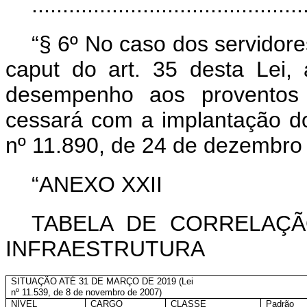
...........................................
“§ 6º No caso dos servidores
caput
do art. 35 desta Lei, 
desempenho aos proventos
cessará com a implantação do 
nº 11.890, de 24 de dezembro
“ANEXO XXII
TABELA DE CORRELAÇÃ
INFRAESTRUTURA
SITUAÇÃO ATÉ 31 DE MARÇO DE 2019 (Lei
nº 11.539, de 8 de novembro de 2007)
NÍVEL
CARGO
CLASSE
Padrão