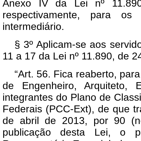
Anexo IV da Lei nº 11.89
respectivamente, para os 
intermediário.
§ 3º Aplicam-se aos servido
11 a 17 da Lei nº 11.890, de 
“Art. 56. Fica reaberto, pa
de Engenheiro, Arquiteto, 
integrantes do Plano de Classi
Federais (PCC-Ext), de que tra
de abril de 2013, por 90 (
publicação desta Lei, o p