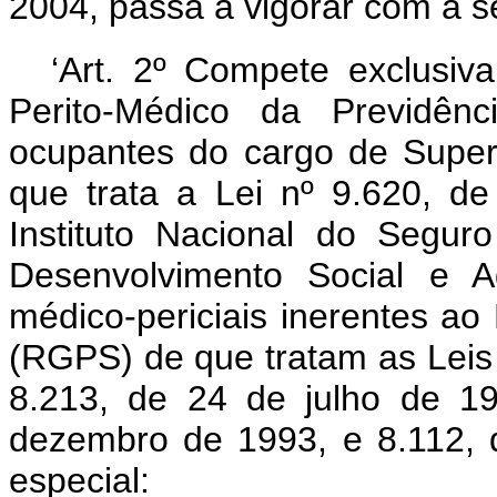
2004, passa a vigorar com a s
‘Art. 2º Compete exclusi
Perito-Médico da Previdênc
ocupantes do cargo de Superv
que trata a Lei nº 9.620, d
Instituto Nacional do Segur
Desenvolvimento Social e Ag
médico-periciais inerentes ao
(RGPS) de que tratam as Lei
8.213, de 24 de julho de 1
dezembro de 1993, e 8.112,
especial: