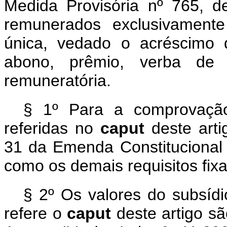
Medida Provisória nº 765, 
remunerados exclusivamente
única, vedado o acréscimo de
abono, prêmio, verba de 
remuneratória.
§ 1º Para a comprovação
referidas no
caput
deste arti
31 da Emenda Constitucional
como os demais requisitos fi
§ 2º Os valores do subsídi
refere o
caput
deste artigo sã