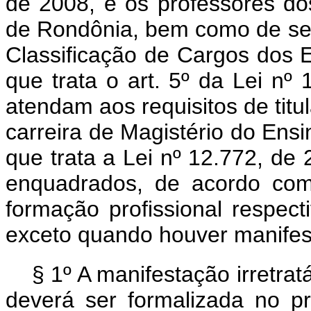
de 2008, e os professores d
de Rondônia, bem como de seu
Classificação de Cargos dos E
que trata o art. 5º da Lei nº
atendam aos requisitos de titu
carreira de Magistério do Ensi
que trata a Lei nº 12.772, de
enquadrados, de acordo com 
formação profissional respect
exceto quando houver manifesta
§ 1º A manifestação irretrat
deverá ser formalizada no p