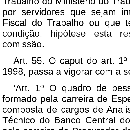
Trabalho do Ministério do Trab
por servidores que sejam int
Fiscal do Trabalho ou que 
condição, hipótese esta r
comissão.
Art. 55. O
caput
do art. 1
1998, passa a vigorar com a s
‘Art. 1º O quadro de pes
formado pela carreira de Espe
composta de cargos de Analis
Técnico do Banco Central do 