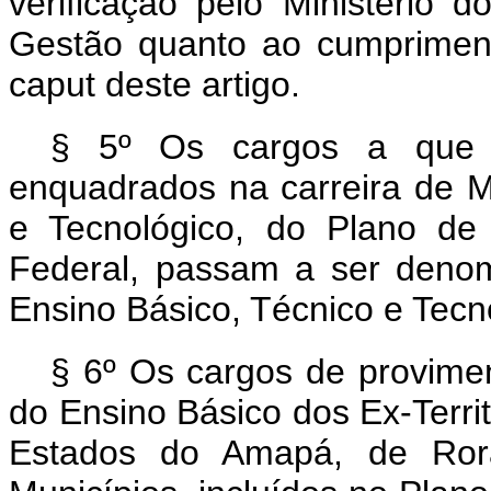
verificação pelo Ministério 
Gestão quanto ao cumpriment
caput
deste artigo.
§ 5º Os cargos a que
enquadrados na carreira de M
e Tecnológico, do Plano de
Federal, passam a ser denom
Ensino Básico, Técnico e Tecn
§ 6º Os cargos de provimen
do Ensino Básico dos Ex-Terri
Estados do Amapá, de Ror