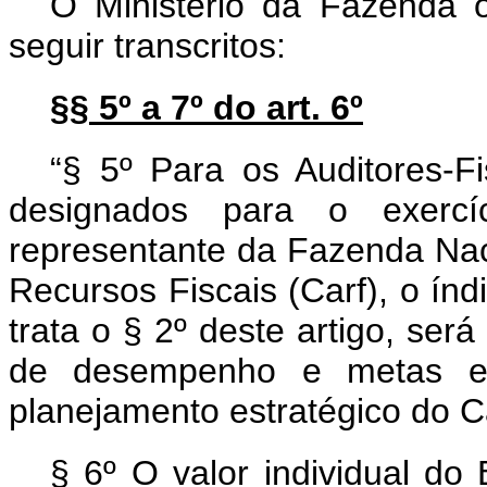
O Ministério da Fazenda o
seguir transcritos:
§§ 5º a 7º do art. 6º
“§ 5º Para os Auditores-Fi
designados para o exercí
representante da Fazenda Nac
Recursos Fiscais (Carf), o índi
trata o § 2º deste artigo, se
de desempenho e metas est
planejamento estratégico do C
§ 6º O valor individual do