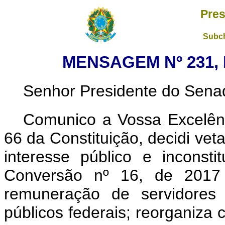
Pres
Subch
MENSAGEM Nº 231, 
Senhor Presidente do Sena
Comunico a Vossa Excelênc
66 da Constituição, decidi vet
interesse público e inconsti
Conversão nº 16, de 2017
remuneração de servidores 
públicos federais; reorganiza 