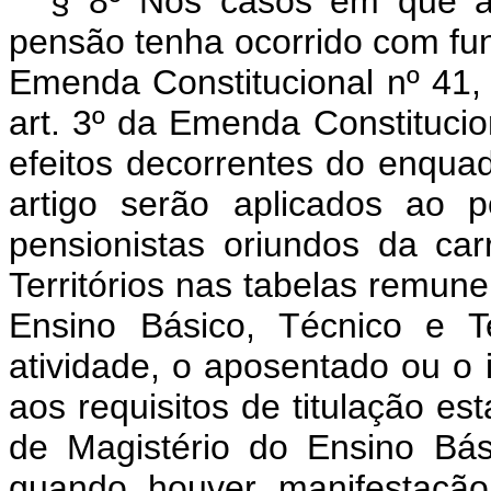
§ 8º Nos casos em que a 
pensão tenha ocorrido com fun
Emenda Constitucional nº 41
art. 3º da Emenda Constitucio
efeitos decorrentes do enqua
artigo serão aplicados ao 
pensionistas oriundos da car
Territórios nas tabelas remune
Ensino Básico, Técnico e T
atividade, o aposentado ou o 
aos requisitos de titulação es
de Magistério do Ensino Bás
quando houver manifestação