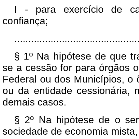
I - para exercício de 
confiança;
............................................
§ 1º Na hipótese de que tr
se a cessão for para órgãos o
Federal ou dos Municípios, o
ou da entidade cessionária,
demais casos.
§ 2º Na hipótese de o ser
sociedade de economia mista,