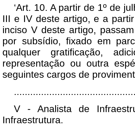
‘Art. 10. A partir de 1º de j
III e IV deste artigo, e a part
inciso V deste artigo, passa
por subsídio, fixado em par
qualquer gratificação, adi
representação ou outra espéc
seguintes cargos de provimento
............................................
V - Analista de Infraestr
Infraestrutura.