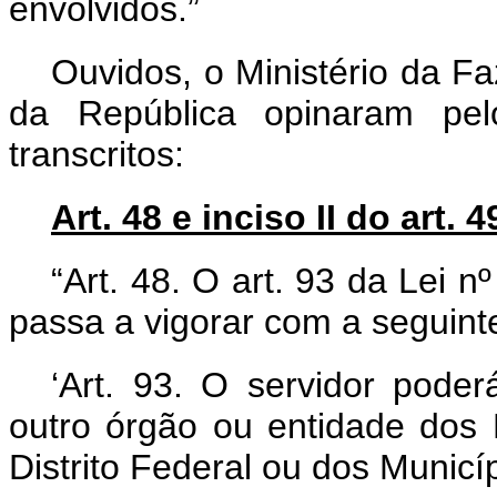
envolvidos.”
Ouvidos, o Ministério da F
da República opinaram pelo
transcritos:
Art. 48 e inciso II do art. 4
“Art. 48. O art. 93 da Lei 
passa a vigorar com a seguint
‘Art. 93. O servidor poder
outro órgão ou entidade dos
Distrito Federal ou dos Municí