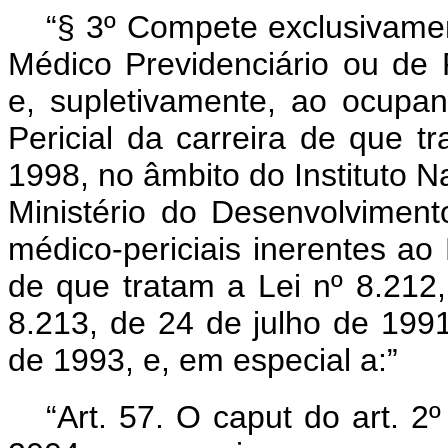
“§ 3º Compete exclusivamen
Médico Previdenciário ou de 
e, supletivamente, ao ocupa
Pericial da carreira de que tr
1998, no âmbito do Instituto N
Ministério do Desenvolvimento
médico-periciais inerentes ao
de que tratam a Lei nº 8.212,
8.213, de 24 de julho de 199
de 1993, e, em especial a:”
“Art. 57. O
caput
do art. 2