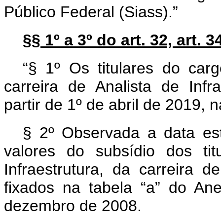
Público Federal (Siass).”
§§ 1º a 3º do art. 32, art. 
“§ 1º Os titulares do carg
carreira de Analista de Infr
partir de 1º de abril de 2019, 
§ 2º Observada a data est
valores do subsídio dos ti
Infraestrutura, da carreira d
fixados na tabela “a” do An
dezembro de 2008.