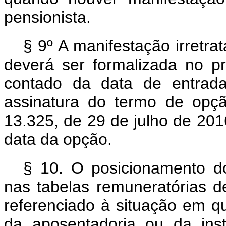
pensionista.
§ 9º A manifestação irretrat
deverá ser formalizada no p
contado da data de entrada
assinatura do termo de opç
13.325, de 29 de julho de 2016
data da opção.
§ 10. O posicionamento d
nas tabelas remuneratórias de
referenciado à situação em q
da aposentadoria ou da inst