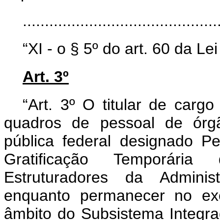
..........................................
“XI - o § 5º do art. 60 da Le
Art. 3º
“Art. 3º O titular de carg
quadros de pessoal de órgã
pública federal designado P
Gratificação Temporári
Estruturadores da Administ
enquanto permanecer no exe
âmbito do Subsistema Integr