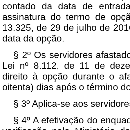
contado da data de entrada
assinatura do termo de opç
13.325, de 29 de julho de 2016
data da opção.
§ 2º Os servidores afastad
Lei nº 8.112, de 11 de dez
direito à opção durante o a
oitenta) dias após o término d
§ 3º Aplica-se aos servidore
§ 4º A efetivação do enqua