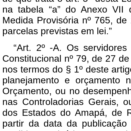
na tabela “a” do Anexo VII 
Medida Provisória nº 765, d
parcelas previstas em lei.”
“Art. 2º -A. Os servidore
Constitucional nº 79, de 27 d
nos termos do § 1º deste arti
planejamento e orçamento n
Orçamento, ou no desempenho 
nas Controladorias Gerais, 
dos Estados do Amapá, de R
partir da data da publicação