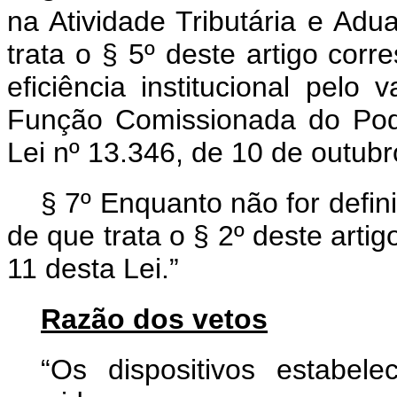
na Atividade Tributária e Adu
trata o § 5º deste artigo corr
eficiência institucional pelo
Função Comissionada do Pode
Lei nº 13.346, de 10 de outub
§ 7º Enquanto não for definid
de que trata o § 2º deste artig
11 desta Lei.”
Razão dos vetos
“Os dispositivos estabele