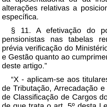
alterações relativas a posici
específica.
§ 11. A efetivação do p
pensionistas nas tabelas r
prévia verificação do Ministé
e Gestão quanto ao cumpriment
deste artigo.”
“X - aplicam-se aos titular
de Tributação, Arrecadação e
de Classificação de Cargos do
de que trata o art. 5º desta Le