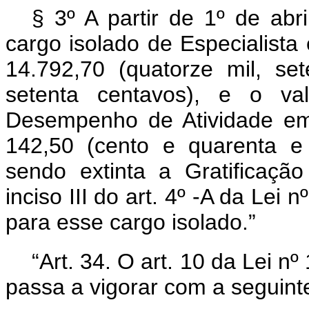
§ 3º A partir de 1º de abr
cargo isolado de Especialista
14.792,70 (quatorze mil, se
setenta centavos), e o va
Desempenho de Atividade em 
142,50 (cento e quarenta e 
sendo extinta a Gratificaçã
inciso III do art. 4º -A da Lei
para esse cargo isolado.”
“Art. 34. O art. 10 da Lei 
passa a vigorar com a seguint