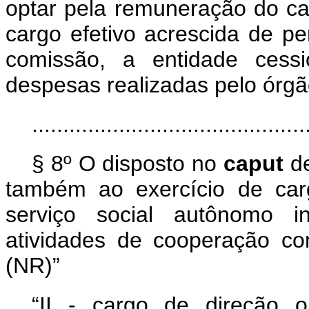
optar pela remuneração do ca
cargo efetivo acrescida de pe
comissão, a entidade cessi
despesas realizadas pelo órgã
............................................
§ 8º O disposto no
caput
d
também ao exercício de car
serviço social autônomo i
atividades de cooperação com
(NR)”
“II - cargo de direção 