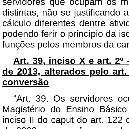
servidores que ocupam os m
distintas, não se justificando
cálculo diferentes dentre ati
podendo ferir o princípio da i
funções pelos membros da carr
Art. 39, inciso X e art. 2º
de 2013, alterados pelo art.
conversão
“Art. 39. Os servidores o
Magistério do Ensino Básico 
inciso II do
caput
do art. 122 