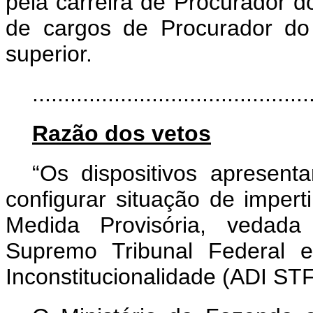
pela carreira de Procurador d
de cargos de Procurador do 
superior.
..........................................
Razão dos vetos
“Os dispositivos apresenta
configurar situação de imperti
Medida Provisória, vedada
Supremo Tribunal Federal 
Inconstitucionalidade (ADI ST