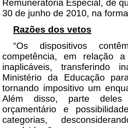
Remuneratória Especial, de que
30 de junho de 2010, na forma
Razões dos vetos
“Os dispositivos cont
competência, em relação a
inaplicáveis, transferindo
Ministério da Educação par
tornando impositivo um enqu
Além disso, parte deles r
orçamentário e possibilida
categorias, desconsidera