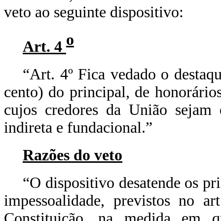
veto ao seguinte dispositivo:
o
Art. 4
“Art. 4º
Fica vedado o destaqu
cento) do principal, de honorário
cujos credores da União sejam e
indireta e fundacional.”
Razões do veto
“O dispositivo desatende os pri
impessoalidade, previstos no ar
Constituição, na medida em qu