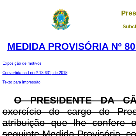
Pres
Subch
MEDIDA PROVISÓRIA Nº 80
Exposição de motivos
Convertida na Lei nº 13.631, de 2018
Texto para impressão
O PRESIDENTE DA 
exercício do cargo de Pre
atribuição que lhe confere 
seguinte Medida Provisória, co