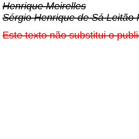
Henrique Meirelles
Sérgio Henrique de Sá Leitão 
Este texto não substitui o pu