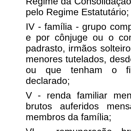
Regime da Consolidação 
pelo Regime Estatutário;
IV - família - grupo com
e por cônjuge ou o co
padrasto, irmãos solteiro
menores tutelados, des
ou que tenham o fi
declarado;
V - renda familiar me
brutos auferidos mens
membros da família;