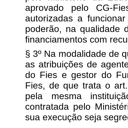
aprovado pelo CG-Fies,
autorizadas a funcionar
poderão, na qualidade d
financiamentos com recu
§ 3º Na modalidade de que
as atribuições de agent
do Fies e gestor do Fu
Fies, de que trata o art
pela mesma instituiçã
contratada pelo Minist
sua execução seja segre