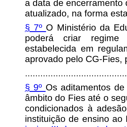
a data de encerramento 
atualizado, na forma est
§ 7º
O Ministério da Ed
poderá criar regime
estabelecida em regula
aprovado pelo CG-Fies, p
........................................
§ 9º
Os aditamentos de 
âmbito do Fies até o se
condicionados à adesã
instituição de ensino ao