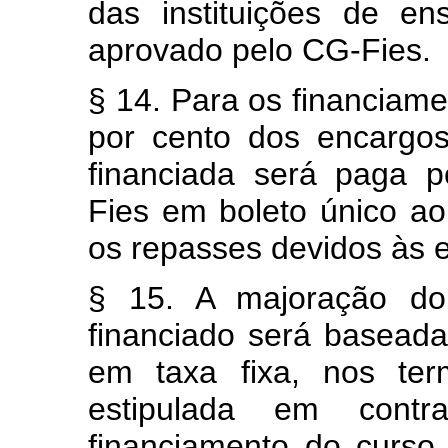
das instituições de e
aprovado pelo CG-Fies.
§ 14. Para os financiame
por cento dos encargos
financiada será paga p
Fies em boleto único ao 
os repasses devidos às 
§ 15. A majoração do 
financiado será baseada
em taxa fixa, nos ter
estipulada em cont
financiamento do curso 