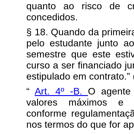
quanto ao risco de cr
concedidos.
§ 18. Quando da primeir
pelo estudante junto a
semestre que este estiv
curso a ser financiado ju
estipulado em contrato.”
“
Art. 4º -B.
O agente 
valores máximos e m
conforme regulamentaçã
nos termos do que for a