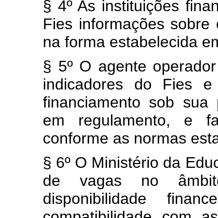
§ 4º As instituições fina
Fies informações sobre 
na forma estabelecida e
§ 5º O agente operador 
indicadores do Fies e
financiamento sob sua 
em regulamento, e f
conforme as normas esta
§ 6º O Ministério da Educ
de vagas no âmbi
disponibilidade fina
compatibilidade com as