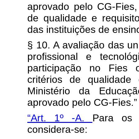
aprovado pelo CG-Fies, p
de qualidade e requisit
das instituições de ensin
§ 10. A avaliação das u
profissional e tecnol
participação no Fies
critérios de qualidade
Ministério da Educaç
aprovado pelo CG-Fies.”
“Art. 1º -A.
Para os 
considera-se: