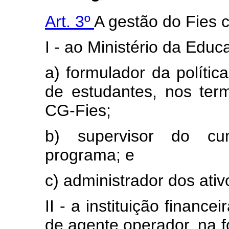
Art. 3º
A gestão do Fies 
I - ao Ministério da Educ
a) formulador da polític
de estudantes, nos ter
CG-Fies;
b) supervisor do c
programa; e
c) administrador dos ativ
II - a instituição finance
de agente operador, na 