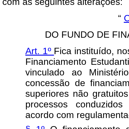
com as seguintes alterações:
“
C
DO FUNDO DE FI
Art. 1º
Fica instituído, n
Financiamento Estudantil
vinculado ao Ministér
concessão de financia
superiores não gratuito
processos conduzidos 
acordo com regulamentaç