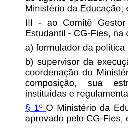
Ministério da Educação; 
III - ao Comitê Gesto
Estudantil - CG-Fies, na 
a) formulador da política
b) supervisor da execu
coordenação do Ministé
composição, sua est
instituídas e regulament
§ 1º
O Ministério da Ed
aprovado pelo CG-Fies, 