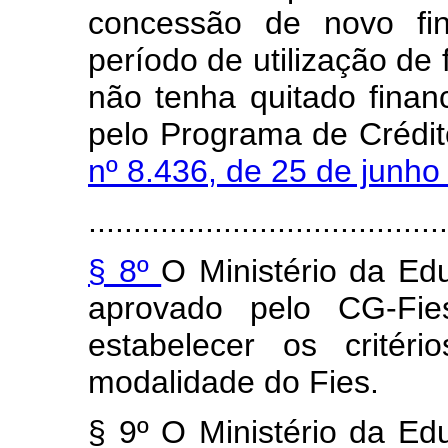
concessão de novo fi
período de utilização de
não tenha quitado finan
pelo Programa de Crédit
nº 8.436, de 25 de junh
........................................
§ 8º
O Ministério da Ed
aprovado pelo CG-Fies
estabelecer os critér
modalidade do Fies.
§ 9º O Ministério da Ed