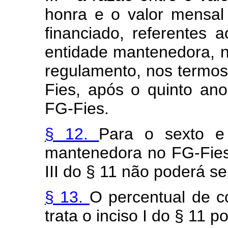
honra e o valor mensa
financiado, referentes a
entidade mantenedora, n
regulamento, nos termos
Fies, após o quinto an
FG-Fies.
§ 12.
Para o sexto e
mantenedora no FG-Fies,
III do § 11 não poderá ser
§ 13.
O percentual de c
trata o inciso I do § 11 