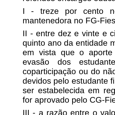
I - treze por cento n
mantenedora no FG-Fies
II - entre dez e vinte e
quinto ano da entidade 
em vista que o aporte
evasão dos estudan
coparticipação ou do nã
devidos pelo estudante f
ser estabelecida em re
for aprovado pelo CG-Fie
III - a razão entre o v