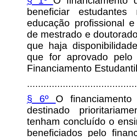
§ 1º
O financiamento 
beneficiar estudantes
educação profissional 
de mestrado e doutorado
que haja disponibilida
que for aprovado pelo
Financiamento Estudantil
........................................
§ 6º
O financiamento
destinado prioritaria
tenham concluído o ensi
beneficiados pelo finan