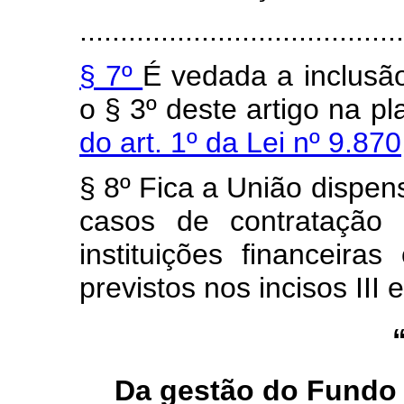
........................................
§ 7º
É vedada a inclusã
o § 3º deste artigo na pl
do art. 1º da Lei nº 9.8
§ 8º Fica a União dispens
casos de contratação
instituições financeiras
previstos nos incisos III 
Da gestão do Fundo 