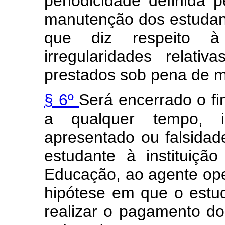
periodicidade definida 
manutenção dos estudante
que diz respeito 
irregularidades relati
prestados sob pena de m
§ 6º
Será encerrado o fi
a qualquer tempo, i
apresentado ou falsidad
estudante à instituiçã
Educação, ao agente ope
hipótese em que o estu
realizar o pagamento do