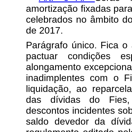
amortização fixadas para
celebrados no âmbito d
de 2017.
Parágrafo único. Fica o 
pactuar condições es
alongamento excepcional
inadimplentes com o F
liquidação, ao reparce
das dívidas do Fies
descontos incidentes sob
saldo devedor da dívi