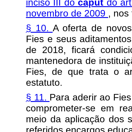
inciso III do
caput
do art
novembro de 2009
, nos
§ 10.
A oferta de novo
Fies e seus aditamentos,
de 2018, ficará condi
mantenedora de institui
Fies, de que trata o a
estatuto.
§ 11.
Para aderir ao Fies
comprometer-se em rea
meio da aplicação dos s
referidos encargos educa