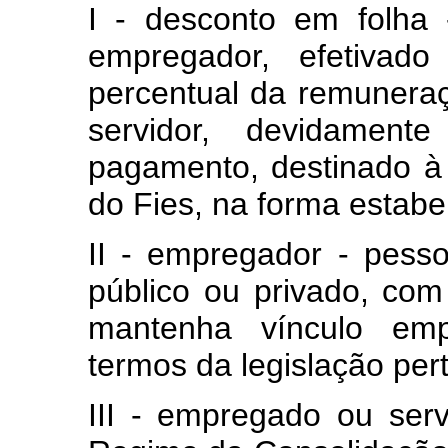
I - desconto em folha 
empregador, efetivad
percentual da remunera
servidor, devidamen
pagamento, destinado à
do Fies, na forma estabel
II - empregador - pessoa
público ou privado, com
mantenha vínculo empr
termos da legislação pert
III - empregado ou serv