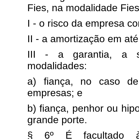
Fies, na modalidade Fie
I - o risco da empresa co
II - a amortização em at
III - a garantia, a 
modalidades:
a) fiança, no caso d
empresas; e
b) fiança, penhor ou hi
grande porte.
§ 6º É facultado à