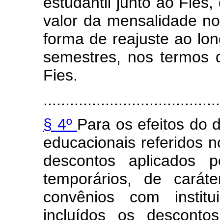
estudantil junto ao Fies,
valor da mensalidade n
forma de reajuste ao lo
semestres, nos termos 
Fies.
........................................
§ 4º
Para os efeitos do 
educacionais referidos 
descontos aplicados pe
temporários, de carát
convênios com institu
incluídos os desconto