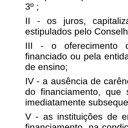
3º ;
II - os juros, capita
estipulados pelo Conselh
III - o oferecimento 
financiado ou pela entid
de ensino;
IV - a ausência de carên
do financiamento, que 
imediatamente subsequen
V - as instituições de e
financiamento, na condi