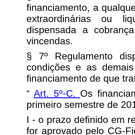
financiamento, a qualque
extraordinárias ou li
dispensada a cobrança
vincendas.
§ 7º Regulamento disp
condições e as demais
financiamento de que trat
“
Art. 5º-C.
Os financia
primeiro semestre de 20
I - o prazo definido em 
for aprovado pelo CG-Fi