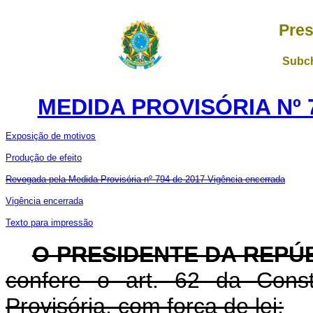
Pres
Subch
MEDIDA PROVISÓRIA Nº 7
Exposição de motivos
Produção de efeito
Revogada pela Medida Provisória nº 794 de 2017
Vigência encerrada
Vigência encerrada
Texto para impressão
O PRESIDENTE DA REPÚ
confere o art. 62 da Const
Provisória, com força de lei: