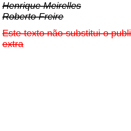
Henrique Meirelles
Roberto Freire
Este texto não substitui o pu
extra