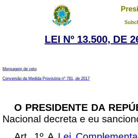
Pres
Subch
LEI Nº 13.500, DE
Mensagem de veto
Conversão da Medida Provisória nº 781, de 2017
O PRESIDENTE DA REPÚ
Nacional decreta e eu sanciono
Art. 1º A
Lei
Complement