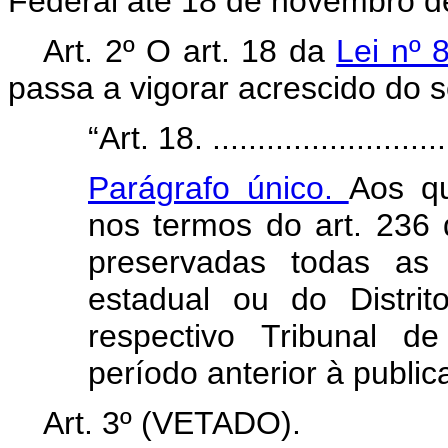
Federal até 18 de novembro d
Art. 2º O art. 18 da
Lei nº
passa a vigorar acrescido do s
“Art. 18. ............................
Parágrafo único.
Aos qu
nos termos do art. 236 
preservadas todas as 
estadual ou do Distri
respectivo Tribunal d
período anterior à public
Art. 3º (VETADO).