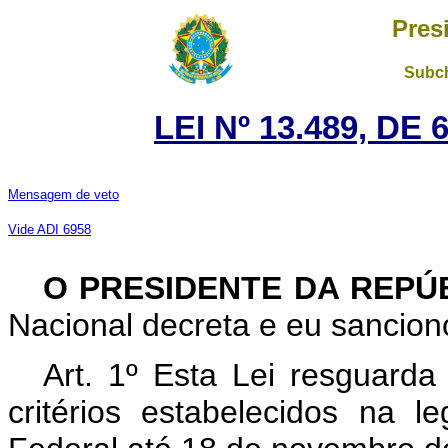
Pres
Subch
LEI Nº 13.489, DE
Mensagem de veto
Vide ADI 6958
O PRESIDENTE DA REPÚ
Nacional decreta e eu sanciono
Art. 1º Esta Lei resguar
critérios estabelecidos na l